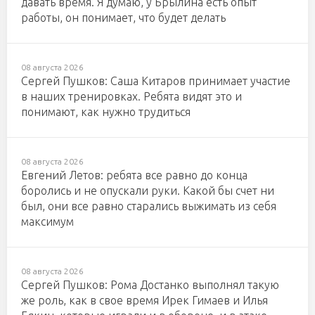
давать время. Я думаю, у Брылина есть опыт
работы, он понимает, что будет делать
08 августа 2026
Сергей Пушков: Саша Китаров принимает участие
в наших тренировках. Ребята видят это и
понимают, как нужно трудиться
08 августа 2026
Евгений Летов: ребята все равно до конца
боролись и не опускали руки. Какой бы счет ни
был, они все равно старались выжимать из себя
максимум
08 августа 2026
Сергей Пушков: Рома Достанко выполнял такую
же роль, как в свое время Ирек Гимаев и Илья