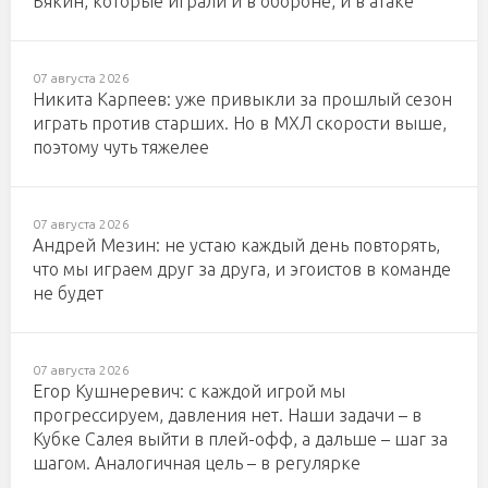
Бякин, которые играли и в обороне, и в атаке
07 августа 2026
Никита Карпеев: уже привыкли за прошлый сезон
играть против старших. Но в МХЛ скорости выше,
поэтому чуть тяжелее
07 августа 2026
Андрей Мезин: не устаю каждый день повторять,
что мы играем друг за друга, и эгоистов в команде
не будет
07 августа 2026
Егор Кушнеревич: с каждой игрой мы
прогрессируем, давления нет. Наши задачи – в
Кубке Салея выйти в плей-офф, а дальше – шаг за
шагом. Аналогичная цель – в регулярке