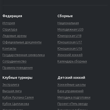
Федерация
Сборные
История
Национальная
Структура
Молодежная U20
Ледовые арены
Юниорская U18
Официальные документы
Юношеская U17
Контакты
Юношеская U16
Государственная символика
Женский хоккей
Сотрудничество
Календарь сборных
Правила поведения
Клубные турниры
Детский хоккей
Экстралига
Хоккейные школы
Высшая лига
База упражнений
Кубок Руслана Салея
Методика подготовки
Кубок Цыплакова
Проект «Пять звезд»