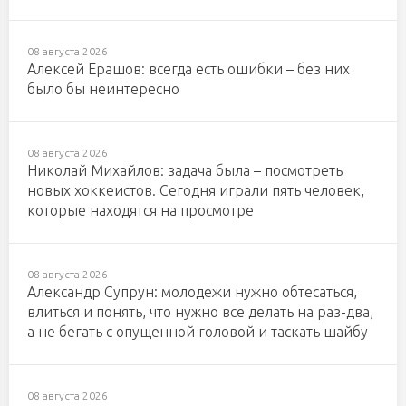
08 августа 2026
Алексей Ерашов: всегда есть ошибки – без них
было бы неинтересно
08 августа 2026
Николай Михайлов: задача была – посмотреть
новых хоккеистов. Сегодня играли пять человек,
которые находятся на просмотре
08 августа 2026
Александр Супрун: молодежи нужно обтесаться,
влиться и понять, что нужно все делать на раз-два,
а не бегать с опущенной головой и таскать шайбу
08 августа 2026