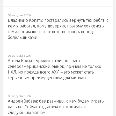
08 августа 2026
Владимир Копать: постарались вернуть тех ребят, с
кем я работал, кому доверяю, поэтому хоккеисты
сами понимают всю ответственность перед
болельщиками
08 августа 2026
Артем Божко: Брылин отлично знает
североамериканский рынок, причем не только
НХЛ, но прежде всего АХЛ – это может стать
серьезным преимуществом для минчан
08 августа 2026
Андрей Забава: без разницы, с кем будем играть
дальше. Сейчас отдыхаем и готовимся к
следующим матчам