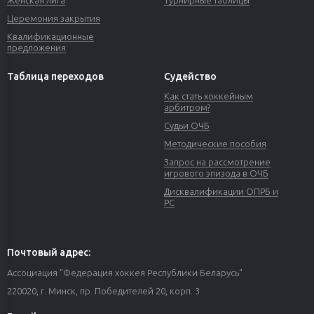
Женская лига
Турнирные таблицы
Церемония закрытия
Квалификационные
предложения
Таблица переходов
Судейство
Как стать хоккейным
арбитром?
Судьи ОЧБ
Методические пособия
Запрос на рассмотрение
игрового эпизода в ОЧБ
Дисквалификации ОПРБ и
РС
Почтовый адрес:
Ассоциация "Федерация хоккея Республики Беларусь"
220020, г. Минск, пр. Победителей 20, корп. 3