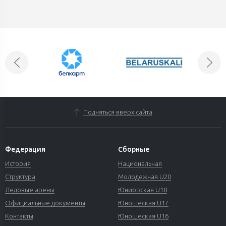
Подняться вверх сайта
Федерация
Сборные
История
Национальная
Структура
Молодежная U20
Ледовые арены
Юниорская U18
Официальные документы
Юношеская U17
Контакты
Юношеская U16