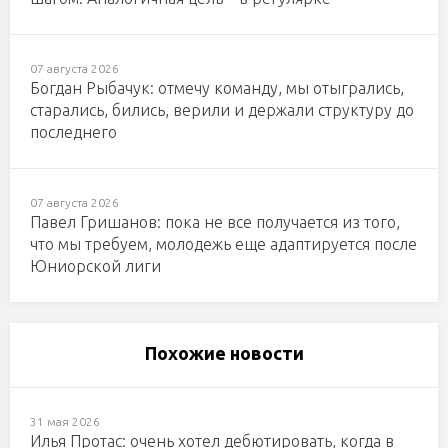
07 августа 2026
Богдан Рыбачук: отмечу команду, мы отыгрались,
старались, бились, верили и держали структуру до
последнего
07 августа 2026
Павел Гришанов: пока не все получается из того,
что мы требуем, молодежь еще адаптируется после
Юниорской лиги
Похожие новости
31 мая 2026
Илья Протас: очень хотел дебютировать, когда в