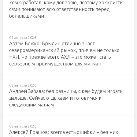
кем я работал, кому доверяю, поэтому хоккеисты
сами понимают всю ответственность перед
болельщиками
08 августа 2026
Артем Божко: Брылин отлично знает
североамериканский рынок, причем не только
НХЛ, но прежде всего АХЛ – это может стать
серьезным преимуществом для минчан
08 августа 2026
Андрей Забава: без разницы, с кем будем играть
дальше. Сейчас отдыхаем и готовимся к
следующим матчам
08 августа 2026
Алексей Ерашов: всегда есть ошибки – без них