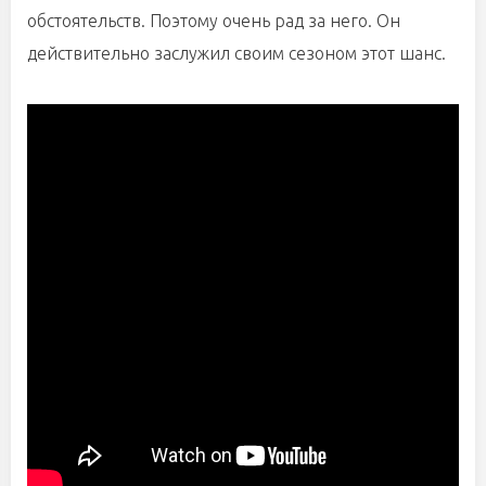
обстоятельств. Поэтому очень рад за него. Он
действительно заслужил своим сезоном этот шанс.