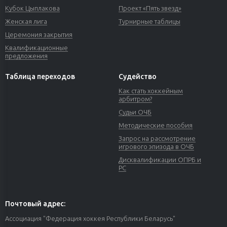
Кубок Цыплакова
Проект «Пять звезд»
Женская лига
Турнирные таблицы
Церемония закрытия
Квалификационные
предложения
Таблица переходов
Судейство
Как стать хоккейным
арбитром?
Судьи ОЧБ
Методические пособия
Запрос на рассмотрение
игрового эпизода в ОЧБ
Дисквалификации ОПРБ и
РС
Почтовый адрес:
Ассоциация "Федерация хоккея Республики Беларусь"