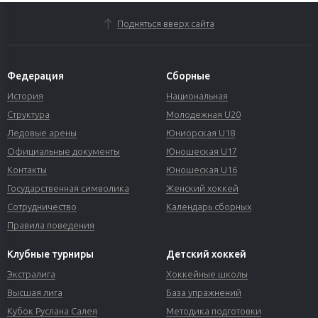
Подняться вверх сайта
Федерация
Сборные
История
Национальная
Структура
Молодежная U20
Ледовые арены
Юниорская U18
Официальные документы
Юношеская U17
Контакты
Юношеская U16
Государственная символика
Женский хоккей
Сотрудничество
Календарь сборных
Правила поведения
Клубные турниры
Детский хоккей
Экстралига
Хоккейные школы
Высшая лига
База упражнений
Кубок Руслана Салея
Методика подготовки