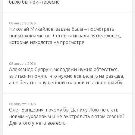
было бы неинтересно
08 августа 2026
Николай Михайлов: задача была – посмотреть
новых хоккеистов. Сегодня играли пять человек,
которые находятся на просмотре
08 августа 2026
Александр Супрун: молодежи нужно обтесаться,
влиться и понять, что нужно все делать на раз-два,
а не бегать с опущенной головой и таскать шайбу
08 августа 2026
Олег Банцевич: почему бы Данилу Лою не стать
новым Чухраевым и не выстрелить в этом сезоне?
Для этого у него все есть