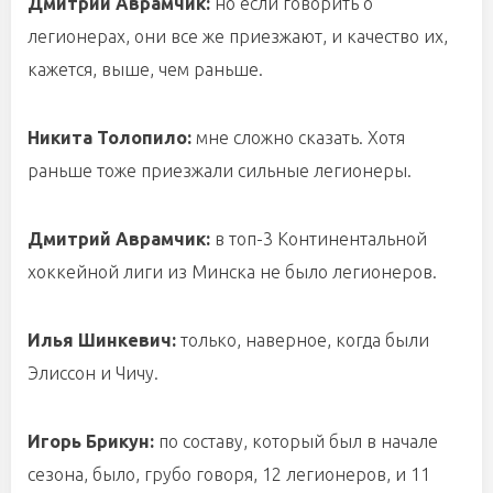
Дмитрий Аврамчик:
но если говорить о
легионерах, они все же приезжают, и качество их,
кажется, выше, чем раньше.
Никита Толопило:
мне сложно сказать. Хотя
раньше тоже приезжали сильные легионеры.
Дмитрий Аврамчик:
в топ-3 Континентальной
хоккейной лиги из Минска не было легионеров.
Илья Шинкевич:
только, наверное, когда были
Элиссон и Чичу.
Игорь Брикун:
по составу, который был в начале
сезона, было, грубо говоря, 12 легионеров, и 11