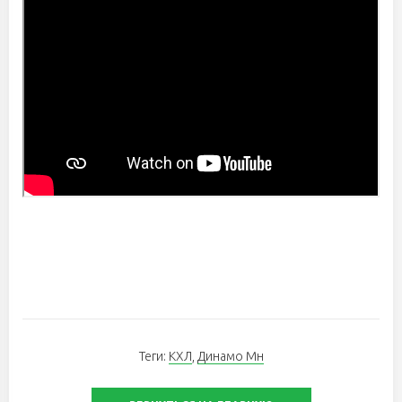
Теги:
КХЛ
,
Динамо Мн