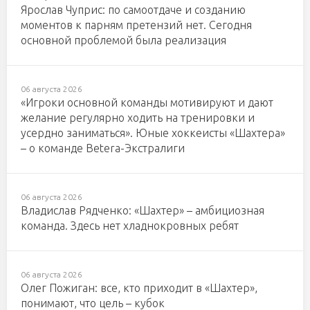
Ярослав Чуприс: по самоотдаче и созданию
моментов к парням претензий нет. Сегодня
основной проблемой была реализация
06 августа 2026
«Игроки основной команды мотивируют и дают
желание регулярно ходить на тренировки и
усердно заниматься». Юные хоккеисты «Шахтера»
– о команде Betera-Экстралиги
06 августа 2026
Владислав Рядченко: «Шахтер» – амбициозная
команда. Здесь нет хладнокровных ребят
06 августа 2026
Олег Пожиган: все, кто приходит в «Шахтер»,
понимают, что цель – кубок