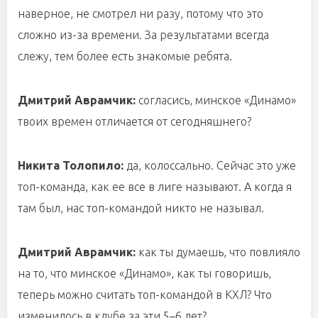
наверное, не смотрел ни разу, потому что это
сложно из-за времени. За результатами всегда
слежу, тем более есть знакомые ребята.
Дмитрий Аврамчик:
согласись, минское «Динамо»
твоих времен отличается от сегодняшнего?
Никита Толопило:
да, колоссально. Сейчас это уже
топ-команда, как ее все в лиге называют. А когда я
там был, нас топ-командой никто не называл.
Дмитрий Аврамчик:
как ты думаешь, что повлияло
на то, что минское «Динамо», как ты говоришь,
теперь можно считать топ-командой в КХЛ? Что
изменилось в клубе за эти 5–6 лет?