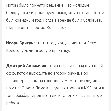
Потом было принято решение, что молодые
белорусские игроки будут выходить в состав. Потом
был ковидный год, когда в аренде были Соловьев,
Шарангович, Протас, Колячонок.
Игорь Брикун:
это тот год, когда Никите и Лехе
Колосову дали игровую практику.
Дмитрий Аврамчик:
тогда начали попадать в плей-
офф, потом выходить во второй раунд. Про
легионеров: как ты говоришь, может, не следишь,
но у нас Энас и Лимож – лучшая тройка в КХЛ, они в
топе бомбардиров всей лиги. Очень качественные
ребята.