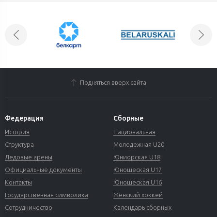
Подняться вверх сайта
Федерация
Сборные
История
Национальная
Структура
Молодежная U20
Ледовые арены
Юниорская U18
Официальные документы
Юношеская U17
Контакты
Юношеская U16
Государственная символика
Женский хоккей
Сотрудничество
Календарь сборных