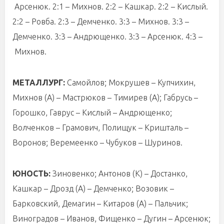
Арсенюк. 2:1 – Михнов. 2:2 – Кашкар. 2:2 – Кислый.
2:2 – Ровба. 2:3 – Демченко. 3:3 – Михнов. 3:3 –
Демченко. 3:3 – Андрющенко. 3:3 – Арсенюк. 4:3 –
Михнов.
МЕТАЛЛУРГ:
Самойлов; Мокрушев – Купчихин,
Михнов (А) – Мастрюков – Тимирев (А); Габрусь –
Горошко, Гаврус – Кислый – Андрющенко;
Волченков – Грамович, Полищук – Кришталь –
Воронов; Веремеенко – Чубуков – Шуринов.
ЮНОСТЬ:
Зиновенко; Антонов (К) – Достанко,
Кашкар – Дрозд (А) – Демченко; Возовик –
Барковский, Демагин – Китаров (А) – Пальчик;
Виноградов – Иванов, Фищенко – Дугин – Арсенюк;