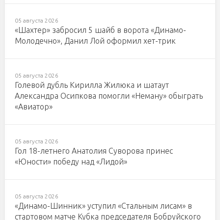
05 августа 2026
«Шахтер» забросил 5 шайб в ворота «Динамо-
Молодечно», Данил Лой оформил хет-трик
05 августа 2026
Голевой дубль Кирилла Жилюка и шатаут
Александра Осипкова помогли «Неману» обыграть
«Авиатор»
05 августа 2026
Гол 18-летнего Анатолия Суворова принес
«Юности» победу над «Лидой»
05 августа 2026
«Динамо-Шинник» уступил «Стальным лисам» в
стартовом матче Кубка председателя Бобруйского