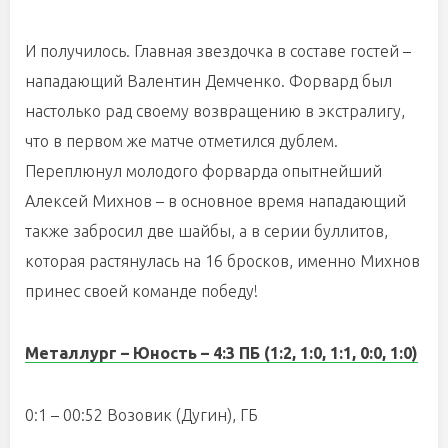
И получилось. Главная звездочка в составе гостей –
нападающий Валентин Демченко. Форвард был
настолько рад своему возвращению в экстралигу,
что в первом же матче отметился дублем.
Переплюнул молодого форварда опытнейший
Алексей Михнов – в основное время нападающий
также забросил две шайбы, а в серии буллитов,
которая растянулась на 16 бросков, именно Михнов
принес своей команде победу!
Металлург – Юность – 4
:3 ПБ
(1:2, 1:0, 1:1, 0:0, 1:0)
0:1 – 00:52 Возовик (Дугин), ГБ