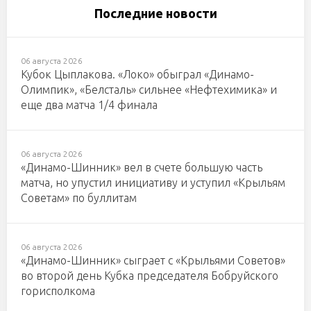
Последние новости
06 августа 2026
Кубок Цыплакова. «Локо» обыграл «Динамо-
Олимпик», «Белсталь» сильнее «Нефтехимика» и
еще два матча 1/4 финала
06 августа 2026
«Динамо-Шинник» вел в счете большую часть
матча, но упустил инициативу и уступил «Крыльям
Советам» по буллитам
06 августа 2026
«Динамо-Шинник» сыграет с «Крыльями Советов»
во второй день Кубка председателя Бобруйского
горисполкома