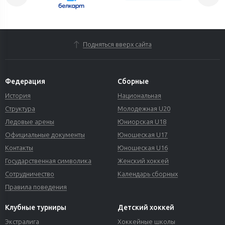
Подняться вверх сайта
Федерация
Сборные
История
Национальная
Структура
Молодежная U20
Ледовые арены
Юниорская U18
Официальные документы
Юношеская U17
Контакты
Юношеская U16
Государственная символика
Женский хоккей
Сотрудничество
Календарь сборных
Правила поведения
Клубные турниры
Детский хоккей
Экстралига
Хоккейные школы