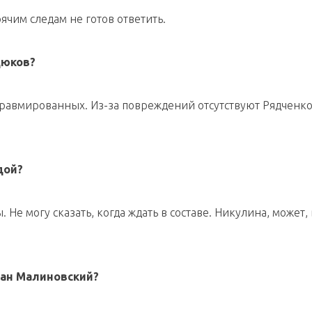
рячим следам не готов ответить.
Дюков?
травмированных. Из-за повреждений отсутствуют Рядченко
дой?
Не могу сказать, когда ждать в составе. Никулина, может, 
ман Малиновский?