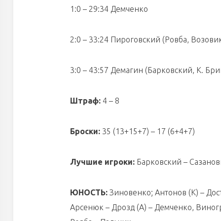
1:0 – 29:34 Демченко
2:0 – 33:24 Пироговский (Ровба, Возови
3:0 – 43:57 Демагин (Барковский, К. Бри
Штраф:
4 – 8
Броски:
35 (13+15+7) – 17 (6+4+7)
Лучшие игроки:
Барковский – Сазанов
ЮНОСТЬ:
Зиновенко; Антонов (К) – Дос
Арсенюк – Дрозд (А) – Демченко, Вино