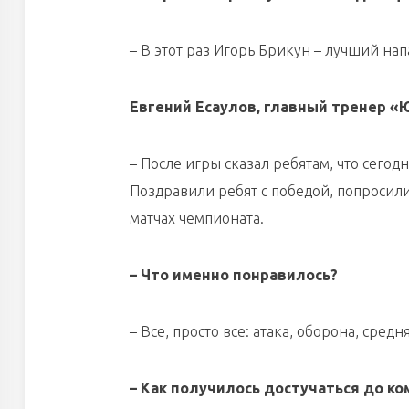
– В этот раз Игорь Брикун – лучший н
Евгений Есаулов, главный тренер «
– После игры сказал ребятам, что сегод
Поздравили ребят с победой, попросили 
матчах чемпионата.
– Что именно понравилось?
– Все, просто все: атака, оборона, средн
– Как получилось достучаться до к