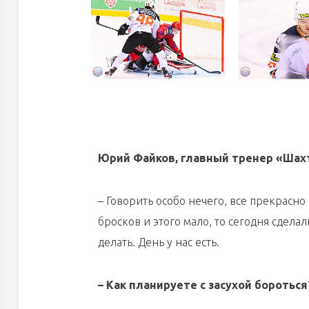
Юрий Файков, главный тренер «Шах
– Говорить особо нечего, все прекрасно
бросков и этого мало, то сегодня сделал
делать. День у нас есть.
– Как планируете с засухой боротьс