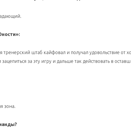
ападающий.
Юности»:
ня тренерский штаб кайфовал и получал удовольствие от х
зацепиться за эту игру и дальше так действовать в оставш
яя зона.
оманды?