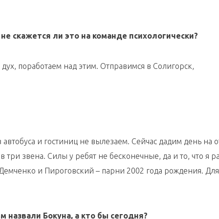
 не скажется ли это на команде психологически?
и дух, поработаем над этим. Отправимся в Солигорск,
из автобуса и гостиниц не вылезаем. Сейчас дадим день на о
 три звена. Силы у ребят не бесконечные, да и то, что я 
 Демченко и Пироговский – парни 2002 года рождения. Для 
 назвали Бокуна, а кто бы сегодня?