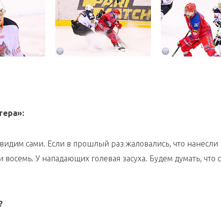
тера»:
 видим сами. Если в прошлый раз жаловались, что нанесли 
и восемь. У нападающих голевая засуха. Будем думать, что 
я?