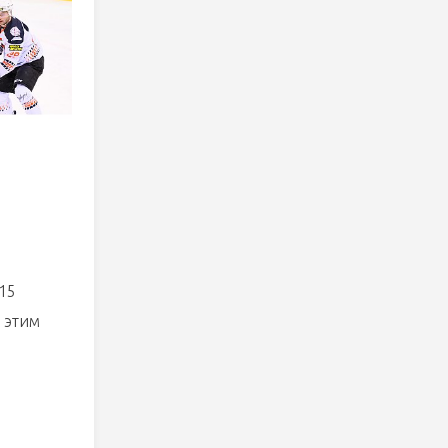
15
с этим