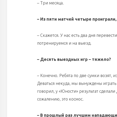
– Три месяца.
– Из пяти матчей четыре проиграли,
– Скажется. У нас есть два дня перевест
потренируемся и на выезд.
– Десять выездных игр – тяжело?
– Конечно. Ребята по две сумки возят, 
Деваться некуда, мы вынуждены играть в
говорил, у «Юности» результат сделали
сожалению, это космос.
– В прошлый раз лучшим нападающим