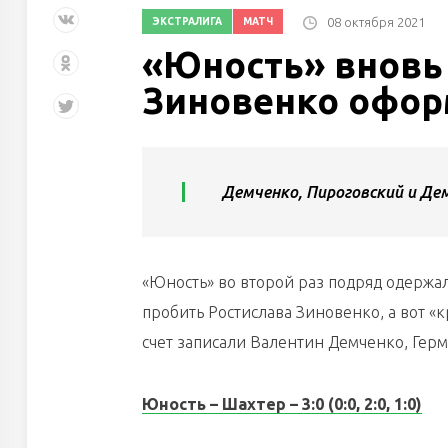
08 октября 2021
ЭКСТРАЛИГА
МАТЧ
«Юность» вновь
Зиновенко офор
Демченко, Пироговский и Дем
«Юность» во второй раз подряд одержал
пробить Ростислава Зиновенко, а вот «
счет записали Валентин Демченко, Гер
Юность – Шахтер – 3:0 (0:0, 2:0, 1:0)