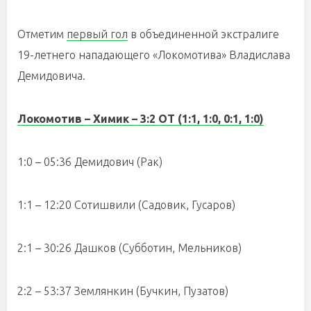
Отметим
первый гол
в объединенной экстралиге
19-летнего нападающего «Локомотива» Владислава
Демидовича.
Локомотив – Химик –
3:2 ОТ
(1:1, 1:0,
0:1,
1:0
)
1:0 – 05:36 Демидович (Рак)
1:1 – 12:20 Сотишвили (Садовик, Гусаров)
2:1 – 30:26 Дашков (Субботин, Мельников)
2:
2 –
53:37 Землянкин (Бучкин, Пузатов)