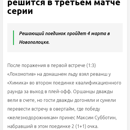
решится в третьем матче
серии
Решающий поединок пройдет 4 марта в
Новополоцке.
После поражения в первой встрече (1:3)
«Локомотив» на домашнем льду взял реванш у
«Химика» во втором поединке квалификационного
раунда за выход в плей-офф. Оршанцы дважды
вели в счете, но гости дважды догоняли и сумели
перевести встречу в овертайм, где победу
«железнодорожникам» принес Максим Субботин,
набравший в этом поединке 2 (1+1) очка.