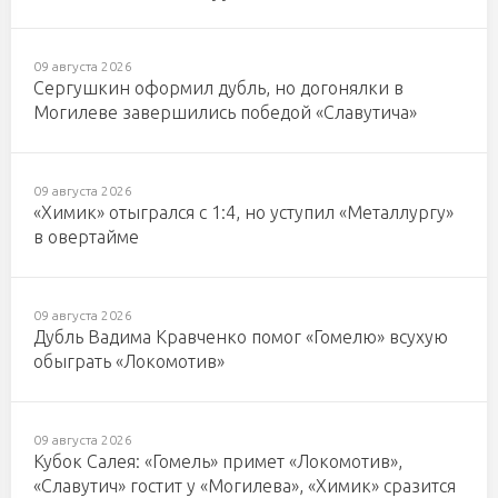
09 августа 2026
Сергушкин оформил дубль, но догонялки в
Могилеве завершились победой «Славутича»
09 августа 2026
«Химик» отыгрался с 1:4, но уступил «Металлургу»
в овертайме
09 августа 2026
Дубль Вадима Кравченко помог «Гомелю» всухую
обыграть «Локомотив»
09 августа 2026
Кубок Салея: «Гомель» примет «Локомотив»,
«Славутич» гостит у «Могилева», «Химик» сразится