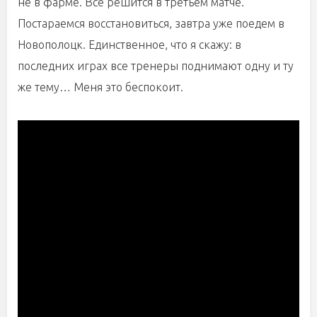
не в фарме. Все решится в третьем матче.
Постараемся восстановиться, завтра уже поедем в
Новополоцк. Единственное, что я скажу: в
последних играх все тренеры поднимают одну и ту
же тему… Меня это беспокоит.