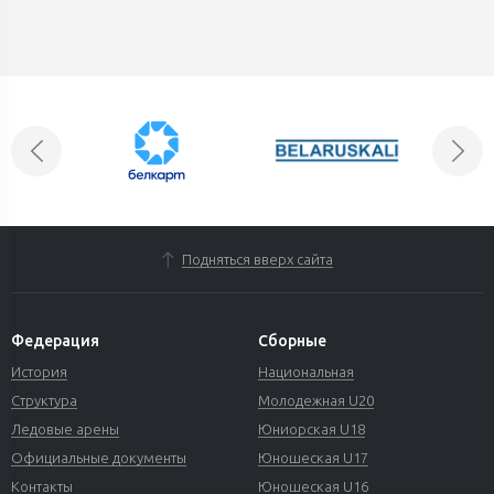
Подняться вверх сайта
Федерация
Сборные
История
Национальная
Структура
Молодежная U20
Ледовые арены
Юниорская U18
Официальные документы
Юношеская U17
Контакты
Юношеская U16