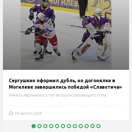
Сергушкин оформил дубль, но догонялки в
Могилеве завершились победой «Славутича»
Никита Авраменко стал автором решающего гола.
09 августа 2026