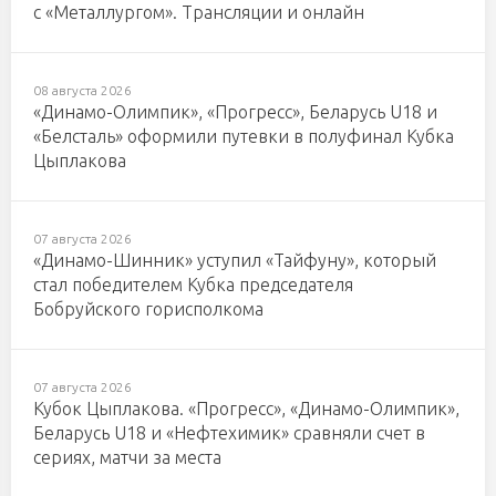
с «Металлургом». Трансляции и онлайн
08 августа 2026
«Динамо-Олимпик», «Прогресс», Беларусь U18 и
«Белсталь» оформили путевки в полуфинал Кубка
Цыплакова
07 августа 2026
«Динамо-Шинник» уступил «Тайфуну», который
стал победителем Кубка председателя
Бобруйского горисполкома
07 августа 2026
Кубок Цыплакова. «Прогресс», «Динамо-Олимпик»,
Беларусь U18 и «Нефтехимик» сравняли счет в
сериях, матчи за места