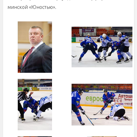
минской «Юностью».