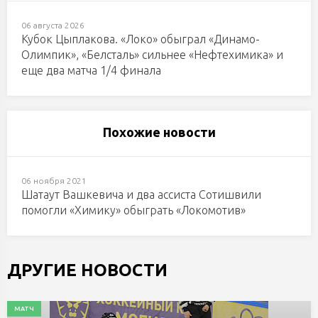
06 августа 2026
Кубок Цыплакова. «Локо» обыграл «Динамо-
Олимпик», «Белсталь» сильнее «Нефтехимика» и
еще два матча 1/4 финала
Похожие новости
06 ноября 2021
Шатаут Вашкевича и два ассиста Сотишвили
помогли «Химику» обыграть «Локомотив»
ДРУГИЕ НОВОСТИ
МАТЧ