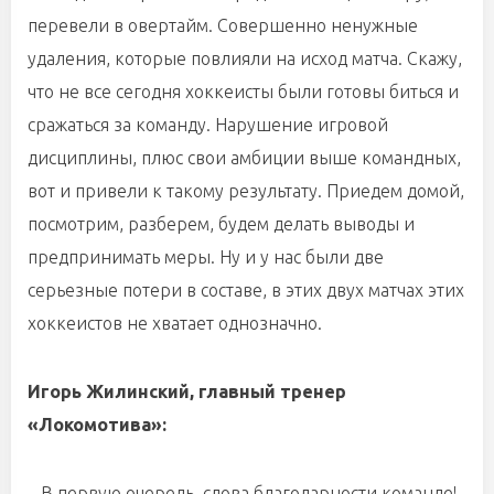
перевели в овертайм. Совершенно ненужные
удаления, которые повлияли на исход матча. Скажу,
что не все сегодня хоккеисты были готовы биться и
сражаться за команду. Нарушение игровой
дисциплины, плюс свои амбиции выше командных,
вот и привели к такому результату. Приедем домой,
посмотрим, разберем, будем делать выводы и
предпринимать меры. Ну и у нас были две
серьезные потери в составе, в этих двух матчах этих
хоккеистов не хватает однозначно.
Игорь Жилинский, главный тренер
«Локомотива»:
– В первую очередь, слова благодарности команде!