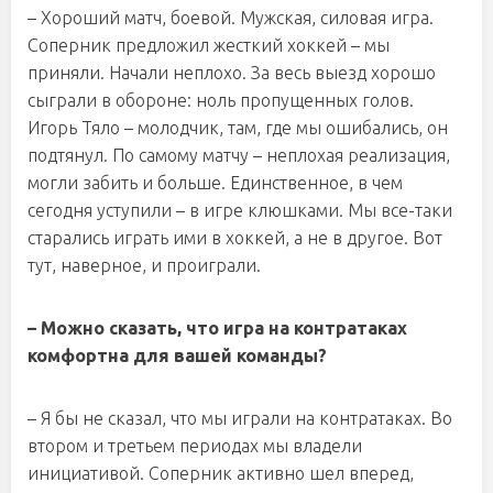
– Хороший матч, боевой. Мужская, силовая игра.
Соперник предложил жесткий хоккей – мы
приняли. Начали неплохо. За весь выезд хорошо
сыграли в обороне: ноль пропущенных голов.
Игорь Тяло – молодчик, там, где мы ошибались, он
подтянул. По самому матчу – неплохая реализация,
могли забить и больше. Единственное, в чем
сегодня уступили – в игре клюшками. Мы все-таки
старались играть ими в хоккей, а не в другое. Вот
тут, наверное, и проиграли.
– Можно сказать, что игра на контратаках
комфортна для вашей команды?
– Я бы не сказал, что мы играли на контратаках. Во
втором и третьем периодах мы владели
инициативой. Соперник активно шел вперед,