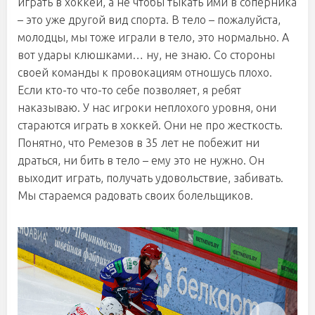
играть в хоккей, а не чтобы тыкать ими в соперника
– это уже другой вид спорта. В тело – пожалуйста,
молодцы, мы тоже играли в тело, это нормально. А
вот удары клюшками… ну, не знаю. Со стороны
своей команды к провокациям отношусь плохо.
Если кто-то что-то себе позволяет, я ребят
наказываю. У нас игроки неплохого уровня, они
стараются играть в хоккей. Они не про жесткость.
Понятно, что Ремезов в 35 лет не побежит ни
драться, ни бить в тело – ему это не нужно. Он
выходит играть, получать удовольствие, забивать.
Мы стараемся радовать своих болельщиков.