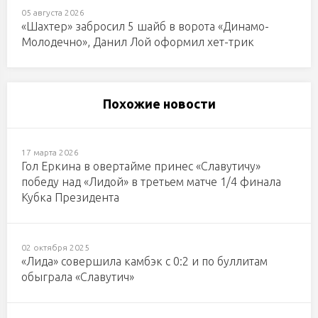
05 августа 2026
«Шахтер» забросил 5 шайб в ворота «Динамо-
Молодечно», Данил Лой оформил хет-трик
Похожие новости
17 марта 2026
Гол Еркина в овертайме принес «Славутичу»
победу над «Лидой» в третьем матче 1/4 финала
Кубка Президента
02 октября 2025
«Лида» совершила камбэк с 0:2 и по буллитам
обыграла «Славутич»