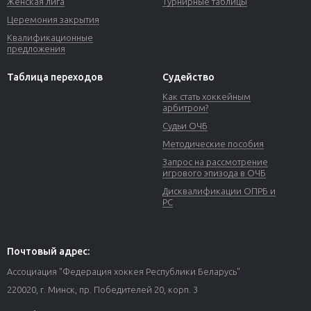
Женская лига
Турнирные таблицы
Церемония закрытия
Квалификационные
предложения
Таблица переходов
Судейство
Как стать хоккейным
арбитром?
Судьи ОЧБ
Методические пособия
Запрос на рассмотрение
игрового эпизода в ОЧБ
Дисквалификации ОПРБ и
РС
Почтовый адрес:
Ассоциация "Федерация хоккея Республики Беларусь"
220020, г. Минск, пр. Победителей 20, корп. 3