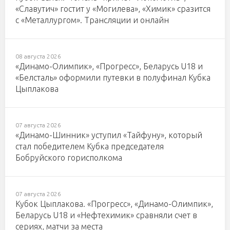
«Славутич» гостит у «Могилева», «Химик» сразится
с «Металлургом». Трансляции и онлайн
08 августа 2026
«Динамо-Олимпик», «Прогресс», Беларусь U18 и
«Белсталь» оформили путевки в полуфинал Кубка
Цыплакова
07 августа 2026
«Динамо-Шинник» уступил «Тайфуну», который
стал победителем Кубка председателя
Бобруйского горисполкома
07 августа 2026
Кубок Цыплакова. «Прогресс», «Динамо-Олимпик»,
Беларусь U18 и «Нефтехимик» сравняли счет в
сериях, матчи за места