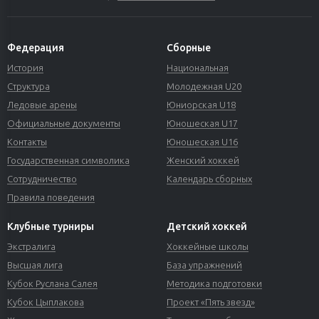
Федерация
Сборные
История
Национальная
Структура
Молодежная U20
Ледовые арены
Юниорская U18
Официальные документы
Юношеская U17
Контакты
Юношеская U16
Государственная символика
Женский хоккей
Сотрудничество
Календарь сборных
Правила поведения
Клубные турниры
Детский хоккей
Экстралига
Хоккейные школы
Высшая лига
База упражнений
Кубок Руслана Салея
Методика подготовки
Кубок Цыплакова
Проект «Пять звезд»