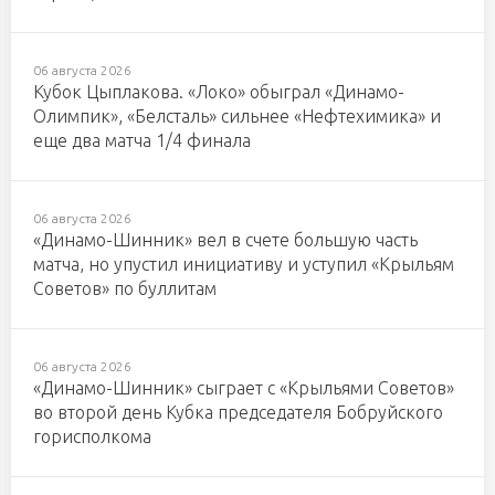
06 августа 2026
Кубок Цыплакова. «Локо» обыграл «Динамо-
Олимпик», «Белсталь» сильнее «Нефтехимика» и
еще два матча 1/4 финала
06 августа 2026
«Динамо-Шинник» вел в счете большую часть
матча, но упустил инициативу и уступил «Крыльям
Советов» по буллитам
06 августа 2026
«Динамо-Шинник» сыграет с «Крыльями Советов»
во второй день Кубка председателя Бобруйского
горисполкома