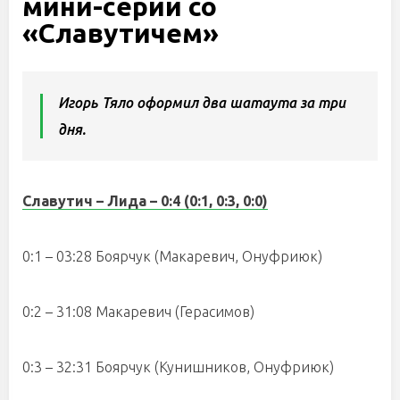
мини-серии со
«Славутичем»
Игорь Тяло оформил два шатаута за три
дня.
Славутич – Лида
– 0:4 (0:1, 0:3, 0:0)
0:1 – 03:28 Боярчук (Макаревич, Онуфриюк)
0:2 – 31:08 Макаревич (Герасимов)
0:3 – 32:31 Боярчук (Кунишников, Онуфриюк)