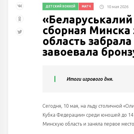
10 мая 2026
ДЕТСКИЙ ХОККЕЙ
МАТЧ
«Беларуськалий 
сборная Минска 
область забрала
завоевала бронз
Итоги игрового дня.
Сегодня, 10 мая, на льду столичной «
Кубка Федерации» среди юношей до 14
Минскую область и заняла первое место