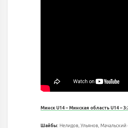
Минск U14 – Минская область U14 – 3:2 (
Шайбы
: Нелидов, Ульянов, Мачальский 