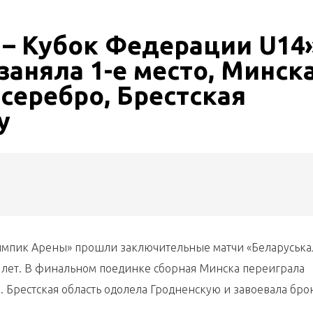
– Кубок Федерации U14»
заняла 1-е место, Минск
 серебро, Брестская
у
Олимпик Арены» прошли заключительные матчи «Беларуська
 лет. В финальном поединке сборная Минска переиграла
. Брестская область одолела Гродненскую и завоевала бро