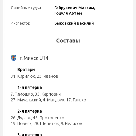
Линейные судьи
Габрукевич Максим,
Гоцуля Артем
Инспектор
Быковский Василий
Составы
г. Минск U14
Вратари
31. Кирилюк
,
25. Иванов
1-я пятерка
7. Тимошко
,
33. Карпович
27. Мачальский
,
4. Мандрик
,
17. Ганько
2-я пятерка
26. Дударь
,
45. Прокопенко
19. Позняк
,
28. Шепетюк
,
9. Нелидов
3-я пятерка