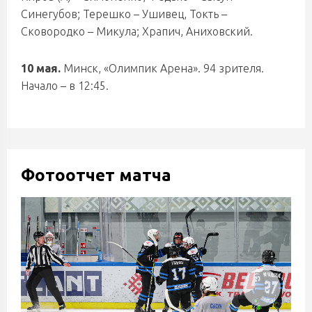
Синегубов; Терешко – Ушивец, Токть –
Сковородко – Микула; Храпич, Аниховский.
10 мая.
Минск, «Олимпик Арена». 94 зрителя.
Начало – в 12:45.
Фотоотчет матча