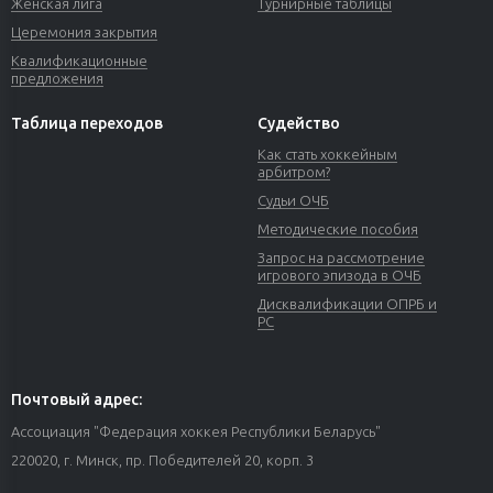
Женская лига
Турнирные таблицы
Церемония закрытия
Квалификационные
предложения
Таблица переходов
Судейство
Как стать хоккейным
арбитром?
Судьи ОЧБ
Методические пособия
Запрос на рассмотрение
игрового эпизода в ОЧБ
Дисквалификации ОПРБ и
РС
Почтовый адрес:
Ассоциация "Федерация хоккея Республики Беларусь"
220020, г. Минск, пр. Победителей 20, корп. 3