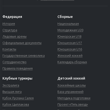
Федерация
Сборные
История
Национальная
Структура
Молодежная U20
Ледовые арены
Юниорская U18
Официальные документы
Юношеская U17
Контакты
Юношеская U16
Государственная символика
Женский хоккей
Сотрудничество
Календарь сборных
Правила поведения
Клубные турниры
Детский хоккей
Экстралига
Хоккейные школы
Высшая лига
База упражнений
Кубок Руслана Салея
Методика подготовки
Кубок Цыплакова
Проект «Пять звезд»