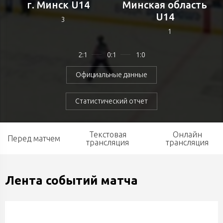
г. Минск U14
Минская область
U14
3
1
2:1
0:1
1:0
Официальные данные
Статистический отчет
Текстовая
Онлайн
Перед матчем
трансляция
трансляция
Лента событий матча