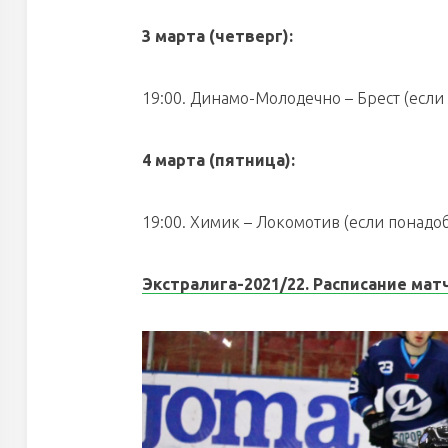
3 марта (четверг):
19:00. Динамо-Молодечно – Брест (если
4 марта (пятница):
19:00. Химик – Локомотив (если понадоб
Экстралига-2021/22. Расписание мат