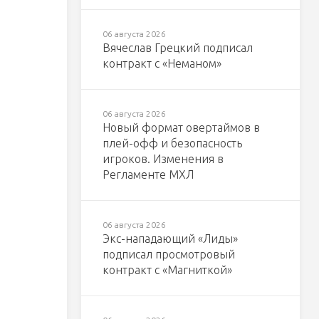
06 августа 2026
Вячеслав Грецкий подписал
контракт с «Неманом»
06 августа 2026
Новый формат овертаймов в
плей-офф и безопасность
игроков. Изменения в
Регламенте МХЛ
06 августа 2026
Экс-нападающий «Лиды»
подписал просмотровый
контракт с «Магниткой»