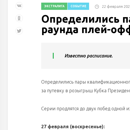
22 февраля 202
ЭКСТРАЛИГА
СОБЫТИЕ
Определились п
раунда плей-оф
Известно расписание.
Определились пары квалификационного
за путевку в розыгрыш Кубка Президент
Серии продлятся до двух побед одной и
27 февраля (воскресенье):