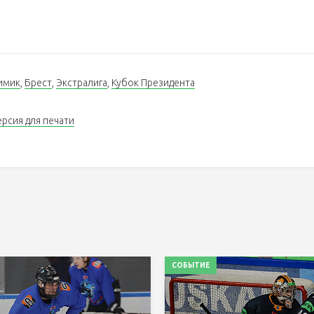
имик
,
Брест
,
Экстралига
,
Кубок Президента
ерсия для печати
СОБЫТИЕ