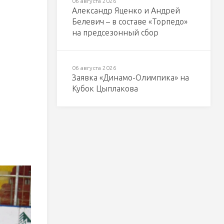
06 августа 2026
Александр Яценко и Андрей
Белевич – в составе «Торпедо»
на предсезонный сбор
06 августа 2026
Заявка «Динамо-Олимпика» на
Кубок Цыплакова