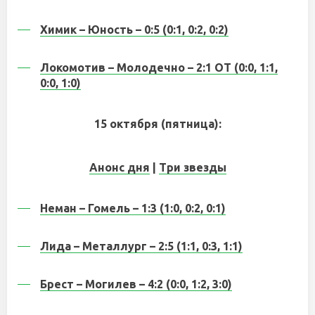
Химик – Юность – 0:5 (0:1, 0:2, 0:2)
Локомотив – Молодечно – 2:1 ОТ (0:0, 1:1,
0:0, 1:0)
15 октября (пятница):
Анонс дня
|
Три звезды
Неман – Гомель – 1:3 (1:0, 0:2, 0:1)
Лида – Металлург – 2:5 (1:1, 0:3, 1:1)
Брест – Могилев – 4:2 (0:0, 1:2, 3:0)