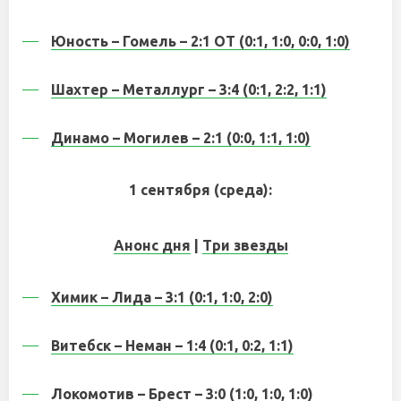
Юность – Гомель – 2:1 ОТ (0:1, 1:0, 0:0, 1:0)
Шахтер – Металлург – 3:4 (0:1, 2:2, 1:1)
Динамо – Могилев – 2:1 (0:0, 1:1, 1:0)
1 сентября (среда):
Анонс дня
|
Три звезды
Химик – Лида – 3:1 (0:1, 1:0, 2:0)
Витебск – Неман – 1:4 (0:1, 0:2, 1:1)
Локомотив – Брест – 3:0 (1:0, 1:0, 1:0)