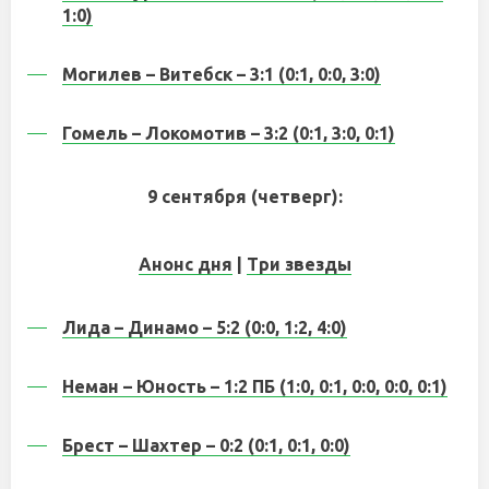
1:0)
Могилев – Витебск – 3:1 (0:1, 0:0, 3:0)
Гомель – Локомотив – 3:2 (0:1, 3:0, 0:1)
9 сентября (четверг):
Анонс дня
|
Три звезды
Лида – Динамо – 5:2 (0:0, 1:2, 4:0)
Неман – Юность – 1:2 ПБ (1:0, 0:1, 0:0, 0:0, 0:1)
Брест – Шахтер – 0:2 (0:1, 0:1, 0:0)