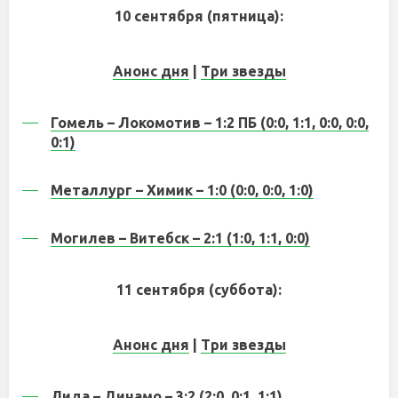
10 сентября (пятница):
Анонс дня
|
Три звезды
Гомель – Локомотив – 1:2 ПБ (0:0, 1:1, 0:0, 0:0,
0:1)
Металлург – Химик – 1:0 (0:0, 0:0, 1:0)
Могилев – Витебск – 2:1 (1:0, 1:1, 0:0)
11 сентября (суббота):
Анонс дня
|
Три звезды
Лида – Динамо – 3:2 (2:0, 0:1, 1:1)