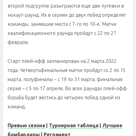
второй подгруппе разыграются еще две путевки в
нокаут-раунд. Их в сериях до двух побед определят
команды, занявшие места с 7-го по 10-е. Матчи
квалификационного раунда пройдут с 22 по 27
февраля.
Старт плей-офф запланирован на 2 марта 2022
года. Четвертьфинальные матчи пройдут со 2 по 15
марта, полуфиналы – с 19 по 31 марта, финальная
серия – с 5 по 17 апреля. Во всех раундах плей-офф
борьба будет вестись до четырех побед одной из
команд.
Превью сезона
|
Турнирная таблица
|
Лучшие
бомбардиры
|
Регламент