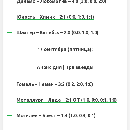
Динамо – Локомотив – 4:0 (2:0, 0:0, 2:0)
Юность – Химик – 2:1 (0:0, 1:0, 1:1)
Шахтер – Витебск – 2:0 (0:0, 1:0, 1:0)
17 сентября (пятница):
Анонс дня
|
Три звезды
Гомель – Неман – 3:2 (0:2, 2:0, 1:0)
Металлург – Лида – 2:1 ОТ (1:0, 0:0, 0:1, 1:0)
Могилев – Брест – 1:4 (1:0, 0:3, 0:1)