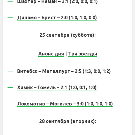
Шахтер – Неман – 2:1 (2:0, 0:0, 0:1)
Динамо – Брест – 2:0 (1:0, 1:0, 0:0)
25 сентября (суббота):
Анонс дня
|
Три звезды
Витебск – Металлург – 2:5 (1:3, 0:0, 1:2)
Химик – Гомель – 2:1 (1:0, 0:1, 1:0)
Локомотив – Могилев – 3:0 (1:0, 1:0, 1:0)
28 сентября (вторник):