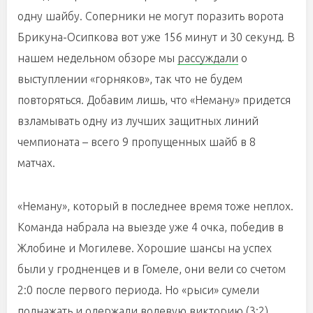
одну шайбу. Соперники не могут поразить ворота
Брикуна-Осипкова вот уже 156 минут и 30 секунд. В
нашем недельном обзоре мы
рассуждали
о
выступлении «горняков», так что не будем
повторяться. Добавим лишь, что «Неману» придется
взламывать одну из лучших защитных линий
чемпионата – всего 9 пропущенных шайб в 8
матчах.
«Неману», который в последнее время тоже неплох.
Команда набрала на выезде уже 4 очка, победив в
Жлобине и Могилеве. Хорошие шансы на успех
были у гродненцев и в Гомеле, они вели со счетом
2:0 после первого периода. Но «рыси» сумели
поднажать и одержали волевую викторию (3:2).