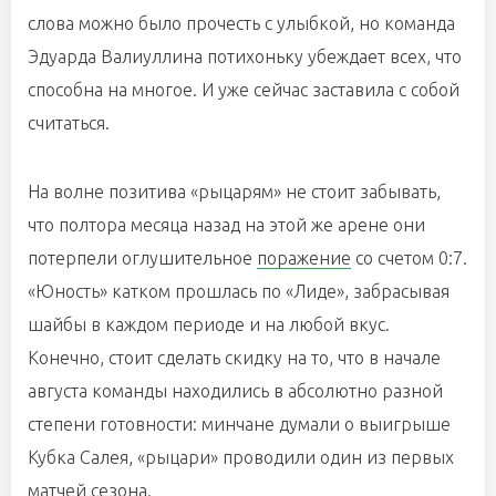
слова можно было прочесть с улыбкой, но команда
Эдуарда Валиуллина потихоньку убеждает всех, что
способна на многое. И уже сейчас заставила с собой
считаться.
На волне позитива «рыцарям» не стоит забывать,
что полтора месяца назад на этой же арене они
потерпели оглушительное
поражение
со счетом 0:7.
«Юность» катком прошлась по «Лиде», забрасывая
шайбы в каждом периоде и на любой вкус.
Конечно, стоит сделать скидку на то, что в начале
августа команды находились в абсолютно разной
степени готовности: минчане думали о выигрыше
Кубка Салея, «рыцари» проводили один из первых
матчей сезона.