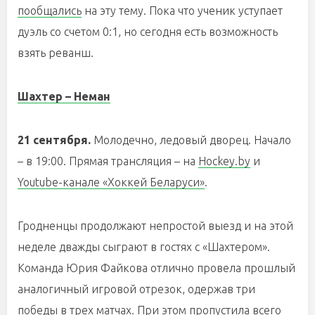
пообщались
на эту тему. Пока что ученик уступает
дуэль со счетом 0:1, но сегодня есть возможность
взять реванш.
Шахтер – Неман
21 сентября.
Молодечно, ледовый дворец. Начало
– в 19:00. Прямая трансляция – на
Hockey.by
и
Youtube-канале «Хоккей Беларуси»
.
Гродненцы продолжают непростой выезд и на этой
неделе дважды сыграют в гостях с «Шахтером».
Команда Юрия Файкова отлично провела прошлый
аналогичный игровой отрезок, одержав три
победы в трех матчах. При этом пропустила всего