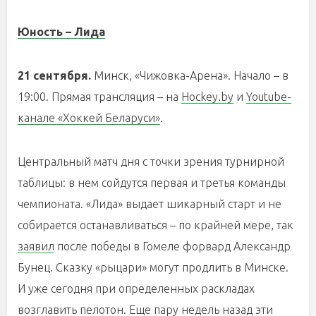
Юность – Лида
21 сентября.
Минск, «Чижовка-Арена». Начало – в
19:00. Прямая трансляция – на
Hockey.by
и
Youtube-
канале «Хоккей Беларуси»
.
Центральный матч дня с точки зрения турнирной
таблицы: в нем сойдутся первая и третья команды
чемпионата. «Лида» выдает шикарный старт и не
собирается останавливаться – по крайней мере, так
заявил
после победы в Гомеле форвард Александр
Бунец. Сказку «рыцари» могут продлить в Минске.
И уже сегодня при определенных раскладах
возглавить пелотон. Еще пару недель назад эти