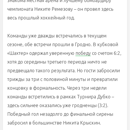
знакома местная арена и лучшему бомбардиру
чемпионата Никите Ремезову – он провел здесь
весь прошлый хоккейный год.
Команды уже дважды встречались в текущем
сезоне, обе встречи прошли в Гродно. В кубковой
«Шахтер» одержал уверенную
победу
со счетом 6:2,
хотя до середины третьего периода ничто не
предвещало такого результата. Но гости забросили
трижды за три с половиной минуты и превратили
концовку в формальность. Через три недели
команды встретились в рамках Турнира Дубко –
здесь сильнее оказались уже гродненцы (3:2).
Победный гол незадолго до финальной сирены
забросил в большинстве Никита Крыскин.