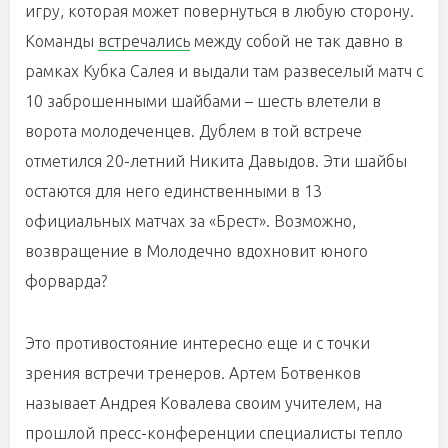
игру, которая может повернуться в любую сторону.
Команды
встречались
между собой не так давно в
рамках Кубка Салея и выдали там развеселый матч с
10 заброшенными шайбами – шесть влетели в
ворота молодеченцев. Дублем в той встрече
отметился 20-летний Никита Давыдов. Эти шайбы
остаются для него единственными в 13
официальных матчах за «Брест». Возможно,
возвращение в Молодечно вдохновит юного
форварда?
Это противостояние интересно еще и с точки
зрения встречи тренеров. Артем Ботвенков
называет Андрея Ковалева своим учителем, на
прошлой пресс-конференции специалисты тепло