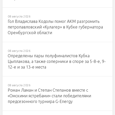
08 августа 2026
Гол Владислава Кодолы помог АКМ разгромить
петропавловский «Кулагер» в Кубке губернатора
Оренбургской области
08 августа 2026
Определены пары полуфиналистов Кубка
Цыплакова, а также соперники в споре за 5-8-е, 9-
12-е и за 13-е места
08 августа 2026
Роман Ламан и Степан Степанов вместе с
«Омскими ястребами» стали победителями
предсезонного турнира G-Energy