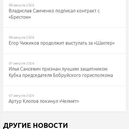
08 августа 2026
Владислав Самченко подписал контракт с
«Брестом»
08 августа 2026
Егор Чижиков продолжит выступать за «Шахтер»
07 августа 2026
Илья Сансевич признан лучшим защитником
Кубка председателя Бобруйского горисполкома
07 августа 2026
Артур Клопов покинул «Челмет»
ДРУГИЕ НОВОСТИ