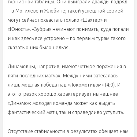
турнирной таблицы. Они выиграли дважды подряд
– в Могилеве и Жлобине; такой успешной серией
могут сейчас похвастать только «Шахтер» и
«Юность». «Зубры» начинают понимать, куда попали
и как здесь все устроено – по первым турам такого
сказать о них было нельзя.
Динамовцы, напротив, имеют четыре поражения в
пяти последних матчах. Между ними затесалась
лишь мощная победа над «Локомотивом» (4:0). И
этот отрезок хорошо характеризует нынешнее
«Динамо»: молодая команда может как выдать
фантастический матч, так и справедливо уступить.
Отсутствие стабильности в результатах обещает нам