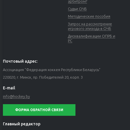
арбитром?
Судьи ОЧБ
Методические пособия
Запрос на рассмотрение
игрового эпизода в ОЧБ
Дисквалификации ОПРБ и
РС
Почтовый адрес:
Ассоциация "Федерация хоккея Республики Беларусь"
220020, г. Минск, пр. Победителей 20, корп. 3
E-mail
info@hockey.by
ФОРМА ОБРАТНОЙ СВЯЗИ
Главный редактор