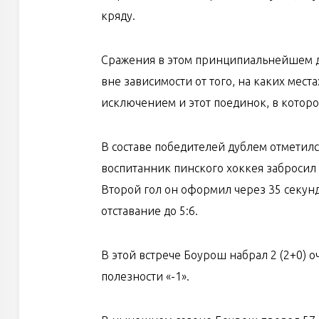
кряду.
Сражения в этом принципиальнейшем де
вне зависимости от того, на каких мест
исключением и этот поединок, в которо
В составе победителей дублем отметил
воспитанник пинского хоккея забросил в
Второй гол он оформил через 35 секунд 
отставание до 5:6.
В этой встрече Боурош набрал 2 (2+0) о
полезности «-1».