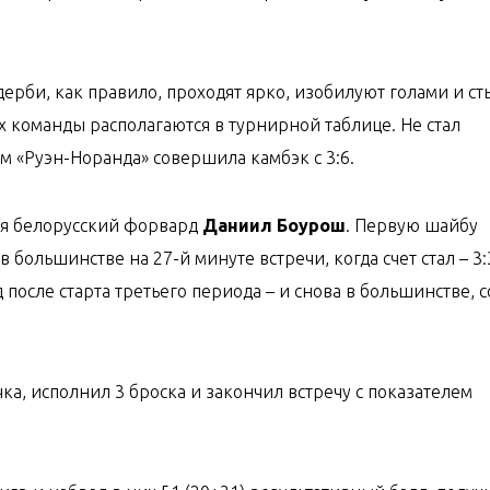
рби, как правило, проходят ярко, изобилуют голами и с
ах команды располагаются в турнирной таблице. Не стал
м «Руэн-Норанда» совершила камбэк с 3:6.
ся белорусский форвард
Даниил Боурош
. Первую шайбу
 большинстве на 27-й минуте встречи, когда счет стал – 3:
после старта третьего периода – и снова в большинстве, 
чка, исполнил 3 броска и закончил встречу с показателем