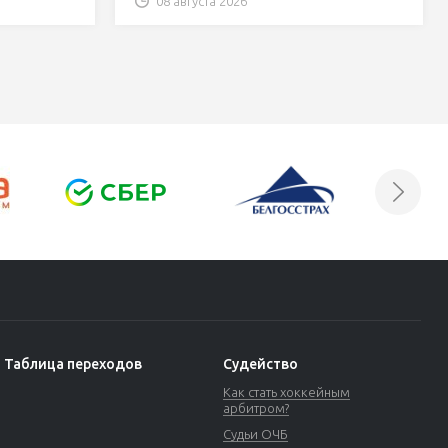
08 августа 2026
Таблица переходов
Судейство
Как стать хоккейным
арбитром?
Судьи ОЧБ