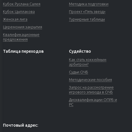
Кубок Руслана Салея
Методика подготовки
Кубок Цыплакова
Проект «Пять звезд»
Женская лига
Турнирные таблицы
Церемония закрытия
Квалификационные
предложения
Таблица переходов
Судейство
Как стать хоккейным
арбитром?
Судьи ОЧБ
Методические пособия
Запрос на рассмотрение
игрового эпизода в ОЧБ
Дисквалификации ОПРБ и
РС
Почтовый адрес: