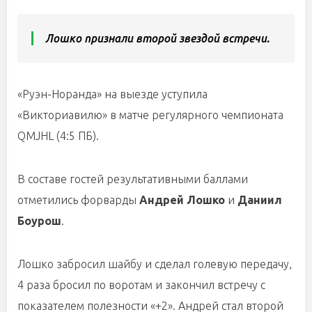
Лошко признали второй звездой встречи.
«Руэн-Норанда» на выезде уступила
«Викториавилю» в матче регулярного чемпионата
QMJHL (4:5 ПБ).
В составе гостей результативными баллами
отметились форварды
Андрей Лошко
и
Даниил
Боурош
.
Лошко забросил шайбу и сделал голевую передачу,
4 раза бросил по воротам и закончил встречу с
показателем полезности «+2». Андрей стал второй