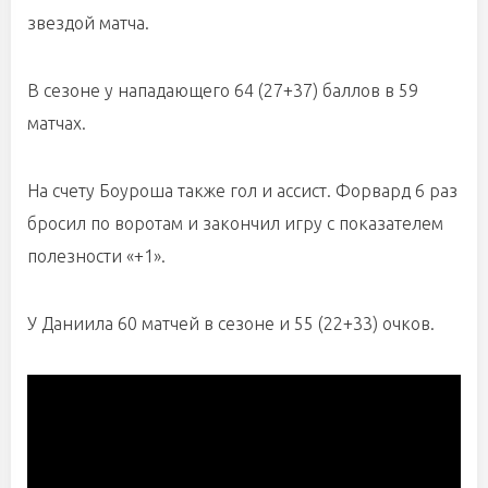
звездой матча.
В сезоне у нападающего 64 (27+37) баллов в 59
матчах.
На счету Боуроша также гол и ассист. Форвард 6 раз
бросил по воротам и закончил игру с показателем
полезности «+1».
У Даниила 60 матчей в сезоне и 55 (22+33) очков.