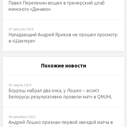
Павел Перепехин вошел в тренерский штаб
минского «Динамо»
07 августа 2026
Нападающий Андрей Яриков не прошел просмотр
в «Шахтере»
Похожие новости
02 марта 2024
Боурош набрал два очка, у Лошко – ассист.
Белорусы результативно провели матч в QMJHL
04 декабря 2023
Андрей Лошко признан первой звездой матча в