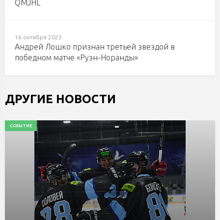
QMJHL
16 октября 2023
Андрей Лошко признан третьей звездой в
победном матче «Руэн-Норанды»
ДРУГИЕ НОВОСТИ
СОБЫТИЕ