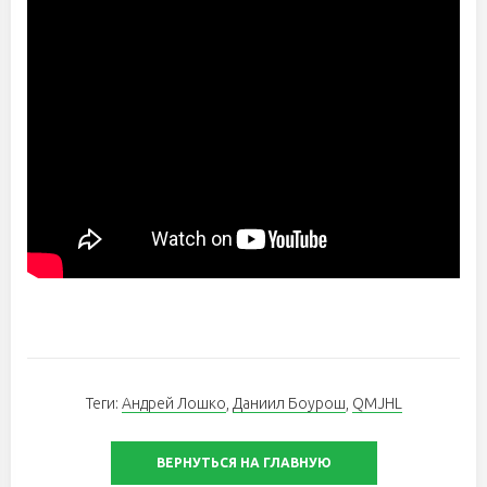
Теги:
Андрей Лошко
,
Даниил Боурош
,
QMJHL
ВЕРНУТЬСЯ НА ГЛАВНУЮ