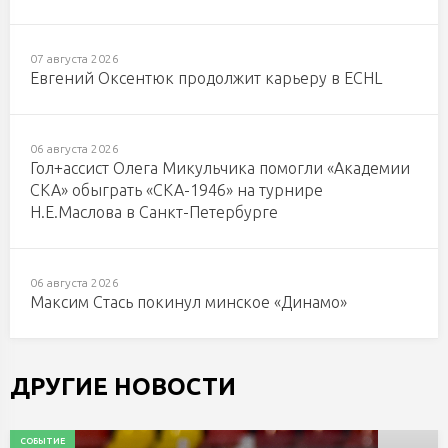
07 августа 2026
Евгений Оксентюк продолжит карьеру в ECHL
06 августа 2026
Гол+ассист Олега Микульчика помогли «Академии
СКА» обыграть «СКА-1946» на турнире
Н.Е.Маслова в Санкт-Петербурге
06 августа 2026
Максим Стась покинул минское «Динамо»
ДРУГИЕ НОВОСТИ
СОБЫТИЕ