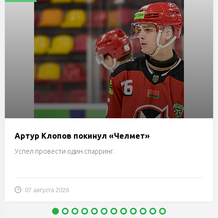
Артур Клопов покинул «Челмет»
Успел провести один спарринг.
07 августа 2026