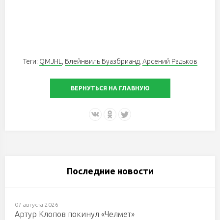
Теги:
QMJHL
,
Блейнвиль Буазбрианд
,
Арсений Радьков
ВЕРНУТЬСЯ НА ГЛАВНУЮ
Последние новости
07 августа 2026
Артур Клопов покинул «Челмет»