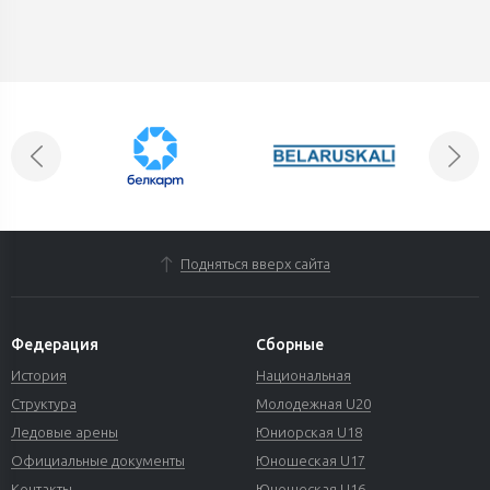
Подняться вверх сайта
Федерация
Сборные
История
Национальная
Структура
Молодежная U20
Ледовые арены
Юниорская U18
Официальные документы
Юношеская U17
Контакты
Юношеская U16