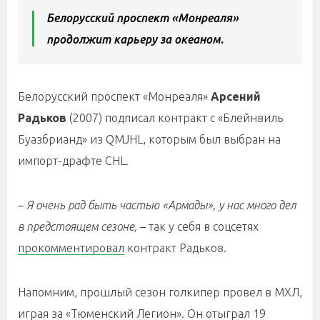
Белорусский проспект «Монреаля»
продолжит карьеру за океаном.
Белорусский проспект «Монреаля»
Арсений
Радьков
(2007) подписал контракт с «Блейнвиль
Буазбрианд» из QMJHL, которым был выбран на
импорт-драфте CHL.
–
Я очень рад быть частью «Армады», у нас много дел
в предстоящем сезоне,
–
так у себя в соцсетях
прокомментировал
контракт Радьков.
Напомним, прошлый сезон голкипер провел в МХЛ,
играя за «Тюменский Легион». Он отыграл 19