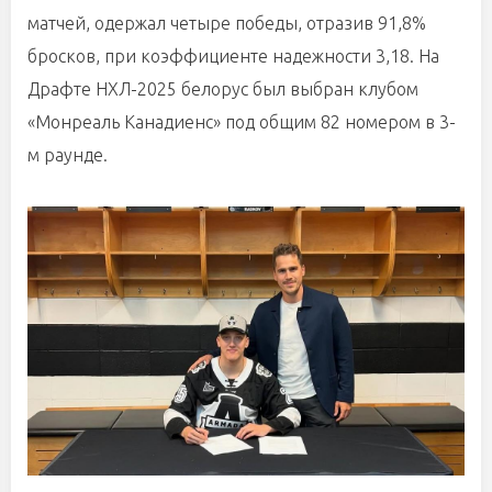
матчей, одержал четыре победы, отразив 91,8%
бросков, при коэффициенте надежности 3,18.
На
Драфте НХЛ-2025 белорус был выбран клубом
«Монреаль Канадиенс» под общим 82 номером в 3-
м раунде.