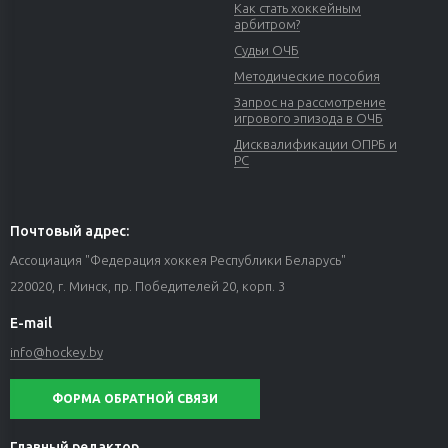
Как стать хоккейным
арбитром?
Судьи ОЧБ
Методические пособия
Запрос на рассмотрение
игрового эпизода в ОЧБ
Дисквалификации ОПРБ и
РС
Почтовый адрес:
Ассоциация "Федерация хоккея Республики Беларусь"
220020, г. Минск, пр. Победителей 20, корп. 3
E-mail
info@hockey.by
ФОРМА ОБРАТНОЙ СВЯЗИ
Главный редактор