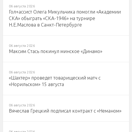
06 августа 2026
Гол+ассист Олега Микульчика помогли «Академии
СКА» обыграть «СКА-1946» на турнире
Н.Е.Маслова в Санкт-Петербурге
06 августа 2026
Максим Стась покинул минское «Динамо»
06 августа 2026
«Шахтер» проведет товарищеский матч с
«Норильском» 15 августа
06 августа 2026
Вячеслав Грецкий подписал контракт с «Неманом»
06 августа 2026