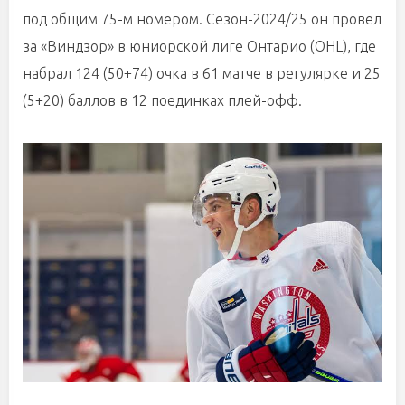
под общим 75-м номером. Сезон-2024/25 он провел
за «Виндзор» в юниорской лиге Онтарио (OHL), где
набрал 124 (50+74) очка в 61 матче в регулярке и 25
(5+20) баллов в 12 поединках плей-офф.