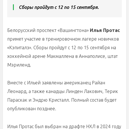
Сборы пройдут с 12 по 15 сентября.
Белорусский проспект «Вашингтона»
Илья Протас
примет участие в тренировочном лагере новичков
«Кэпиталз». Сборы пройдут с 12 по 15 сентября на
хоккейной арене Макмаллена в Аннаполисе, штат
Мэриленд.
Вместе с Ильей заявлены американец Райан
Леонард, а также канадцы Линден Лакович, Терик
Параскак и Эндрю Кристалл. Полный состав будет
опубликован позднее.
Илья Протас был выбран на драфте НХЛ в 2024 году