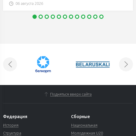
06 августа 2026
Подняться вверх сайта
Федерация
Сборные
История
Национальная
Структура
Молодежная U20