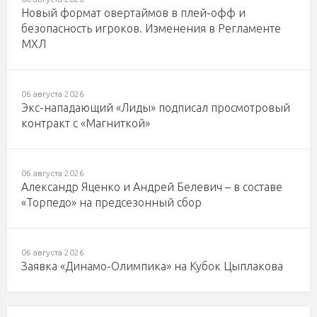
Новый формат овертаймов в плей-офф и
безопасность игроков. Изменения в Регламенте
МХЛ
06 августа 2026
Экс-нападающий «Лиды» подписал просмотровый
контракт с «Магниткой»
06 августа 2026
Александр Яценко и Андрей Белевич – в составе
«Торпедо» на предсезонный сбор
06 августа 2026
Заявка «Динамо-Олимпика» на Кубок Цыплакова