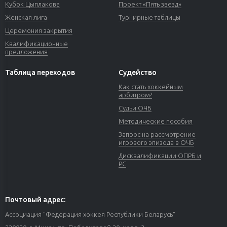
Кубок Цыплакова
Проект «Пять звезд»
Женская лига
Турнирные таблицы
Церемония закрытия
Квалификационные
предложения
Таблица переходов
Судейство
Как стать хоккейным
арбитром?
Судьи ОЧБ
Методические пособия
Запрос на рассмотрение
игрового эпизода в ОЧБ
Дисквалификации ОПРБ и
РС
Почтовый адрес:
Ассоциация "Федерация хоккея Республики Беларусь"