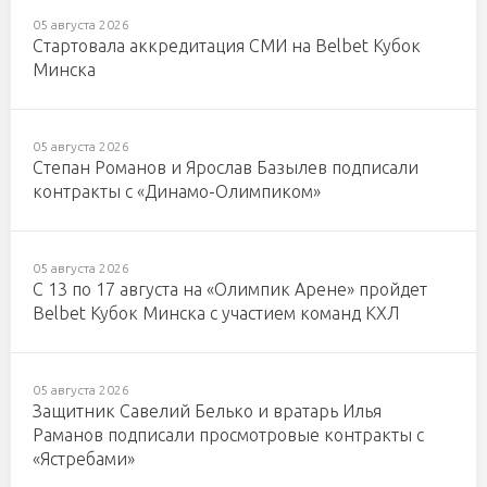
05 августа 2026
Стартовала аккредитация СМИ на Belbet Кубок
Минска
05 августа 2026
Степан Романов и Ярослав Базылев подписали
контракты с «Динамо-Олимпиком»
05 августа 2026
С 13 по 17 августа на «Олимпик Арене» пройдет
Belbet Кубок Минска с участием команд КХЛ
05 августа 2026
Защитник Савелий Белько и вратарь Илья
Раманов подписали просмотровые контракты с
«Ястребами»