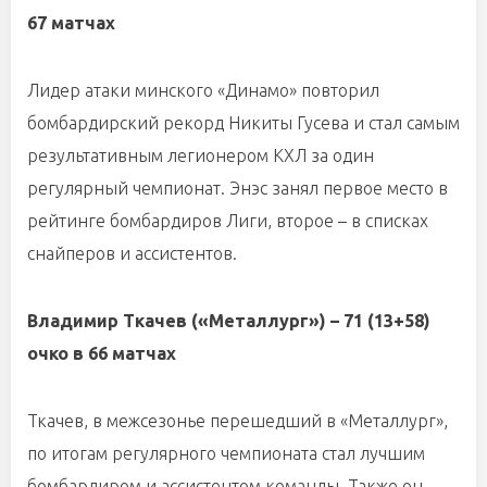
67 матчах
Лидер атаки минского «Динамо» повторил
бомбардирский рекорд Никиты Гусева и стал самым
результативным легионером КХЛ за один
регулярный чемпионат. Энэс занял первое место в
рейтинге бомбардиров Лиги, второе – в списках
снайперов и ассистентов.
Владимир Ткачев («Металлург») – 71 (13+58)
очко в 66 матчах
Ткачев, в межсезонье перешедший в «Металлург»,
по итогам регулярного чемпионата стал лучшим
бомбардиром и ассистентом команды. Также он