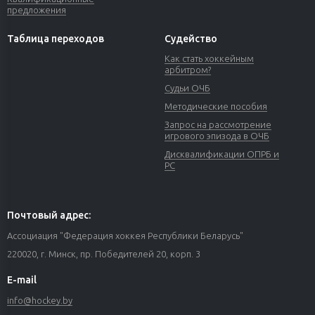
предложения
Таблица переходов
Судейство
Как стать хоккейным
арбитром?
Судьи ОЧБ
Методические пособия
Запрос на рассмотрение
игрового эпизода в ОЧБ
Дисквалификации ОПРБ и
РС
Почтовый адрес:
Ассоциация "Федерация хоккея Республики Беларусь"
220020, г. Минск, пр. Победителей 20, корп. 3
E-mail
info@hockey.by