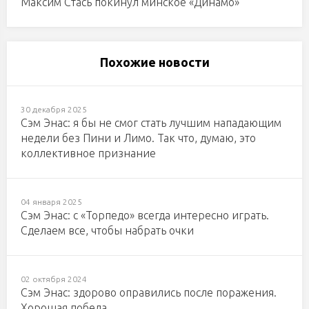
Максим Стась покинул минское «Динамо»
Похожие новости
30 декабря 2025
Сэм Энас: я бы не смог стать лучшим нападающим
недели без Пини и Лимо. Так что, думаю, это
коллективное признание
04 января 2025
Сэм Энас: с «Торпедо» всегда интересно играть.
Сделаем все, чтобы набрать очки
02 октября 2024
Сэм Энас: здорово оправились после поражения.
Хорошая победа