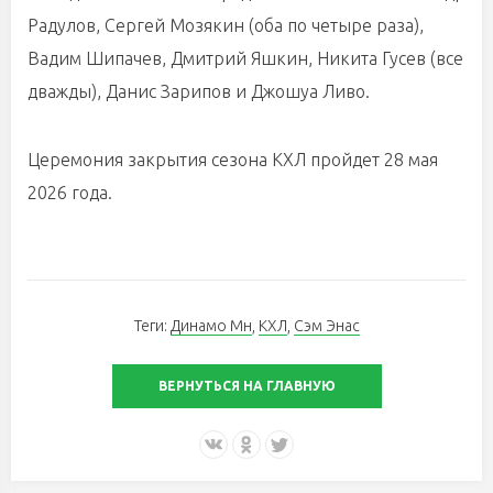
Радулов, Сергей Мозякин (оба по четыре раза),
Вадим Шипачев, Дмитрий Яшкин, Никита Гусев (все
дважды), Данис Зарипов и Джошуа Ливо.
Церемония закрытия сезона КХЛ пройдет 28 мая
2026 года.
Теги:
Динамо Мн
,
КХЛ
,
Сэм Энас
ВЕРНУТЬСЯ НА ГЛАВНУЮ