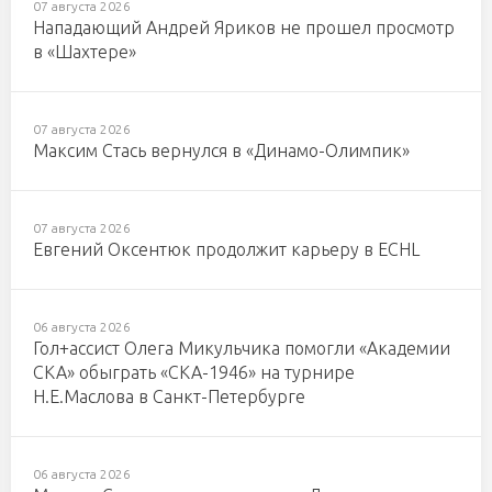
07 августа 2026
Нападающий Андрей Яриков не прошел просмотр
в «Шахтере»
07 августа 2026
Максим Стась вернулся в «Динамо-Олимпик»
07 августа 2026
Евгений Оксентюк продолжит карьеру в ECHL
06 августа 2026
Гол+ассист Олега Микульчика помогли «Академии
СКА» обыграть «СКА-1946» на турнире
Н.Е.Маслова в Санкт-Петербурге
06 августа 2026