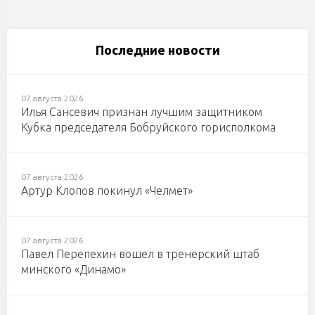
Последние новости
07 августа 2026
Илья Сансевич признан лучшим защитником
Кубка председателя Бобруйского горисполкома
07 августа 2026
Артур Клопов покинул «Челмет»
07 августа 2026
Павел Перепехин вошел в тренерский штаб
минского «Динамо»