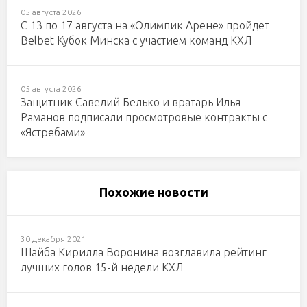
05 августа 2026
С 13 по 17 августа на «Олимпик Арене» пройдет
Belbet Кубок Минска с участием команд КХЛ
05 августа 2026
Защитник Савелий Белько и вратарь Илья
Раманов подписали просмотровые контракты с
«Ястребами»
Похожие новости
30 декабря 2021
Шайба Кирилла Воронина возглавила рейтинг
лучших голов 15-й недели КХЛ