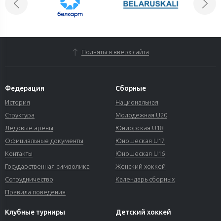
Подняться вверх сайта
Федерация
Сборные
История
Национальная
Структура
Молодежная U20
Ледовые арены
Юниорская U18
Официальные документы
Юношеская U17
Контакты
Юношеская U16
Государственная символика
Женский хоккей
Сотрудничество
Календарь сборных
Правила поведения
Клубные турниры
Детский хоккей