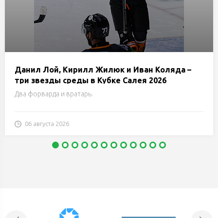
Данил Лой, Кирилл Жилюк и Иван Коляда –
три звезды среды в Кубке Салея 2026
Два форварда и вратарь.
06 августа 2026