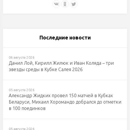
Последние новости
06 августа 2026
Данил Лой, Кирилл Жилюк и Иван Коляда – три
звезды среды в Кубке Салея 2026
05 августа 2026
Александр Жидких провел 150 матчей в Кубках
Беларуси, Михаил Хоромандо добрался до отметки
в 100 поединков
05 августа 2026