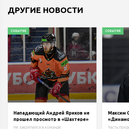
ДРУГИЕ НОВОСТИ
СОБЫТИЕ
СОБЫТИЕ
Нападающий Андрей Яриков не
Максим С
прошел просмотр в «Шахтере»
«Динам
Не закрепился в команде.
Часть пре