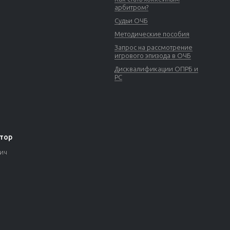
арбитром?
Судьи ОЧБ
Методические пособия
Запрос на рассмотрение
игрового эпизода в ОЧБ
Дисквалификации ОПРБ и
РС
тор
вич