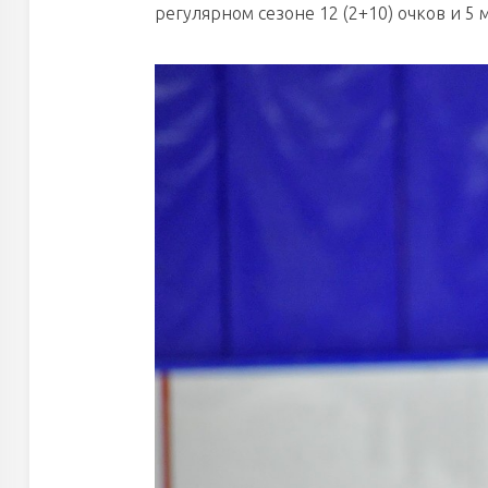
регулярном сезоне 12 (2+10) очков и 5 