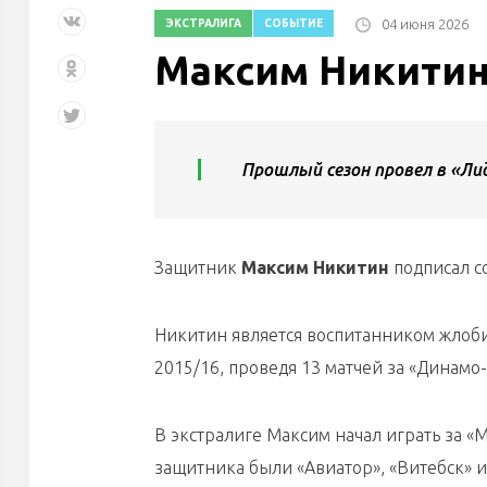
04 июня 2026
ЭКСТРАЛИГА
СОБЫТИЕ
Максим Никитин
Прошлый сезон провел в «Лид
Защитник
Максим Никитин
подписал с
Никитин является воспитанником жлоб
2015/16, проведя 13 матчей за «Динамо-
В экстралиге Максим начал играть за «
защитника были «Авиатор», «Витебск» и