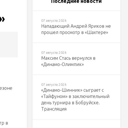
Последние новости
»
07 августа 2026
Нападающий Андрей Яриков не
прошел просмотр в «Шахтере»
07 августа 2026
Максим Стась вернулся в
«Динамо-Олимпик»
07 августа 2026
сезоне
«Динамо-Шинник» сыграет с
«Тайфуном» в заключительный
день турнира в Бобруйске.
Трансляция
гр в