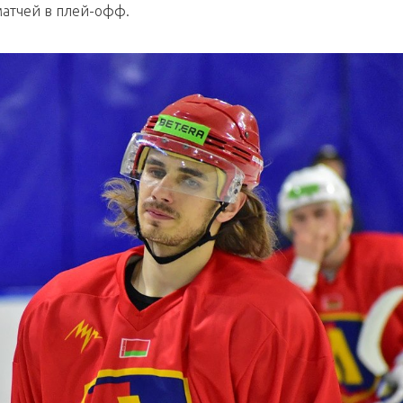
матчей в плей-офф.