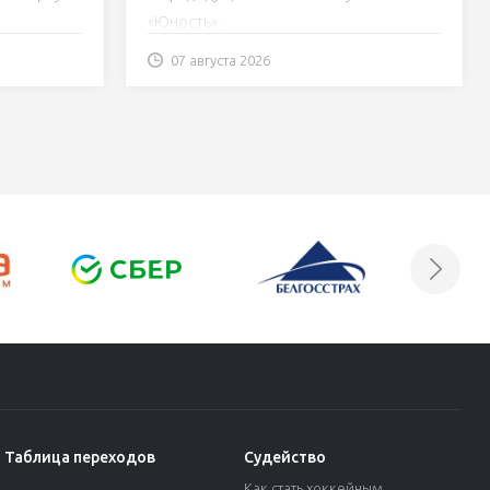
«Юность».
07 августа 2026
Таблица переходов
Судейство
Как стать хоккейным