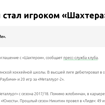
 стал игроком «Шахтера
е».
оглашение с «Шахтером», сообщает
пресс-служба клуба
.
инской хоккейной школы. В высшей лиге дебютировал в 
Раубичи» и 20 игр за «Металлург-2».
Металлург» с сезона 2017/18. Помимо жлобинчан, в карьере
 «Юность». Прошлый сезон Никитин провел в «Лиде»: 49 и