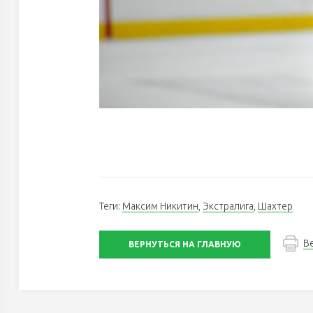
Теги:
Максим Никитин
,
Экстралига
,
Шахтер
В
ВЕРНУТЬСЯ НА ГЛАВНУЮ