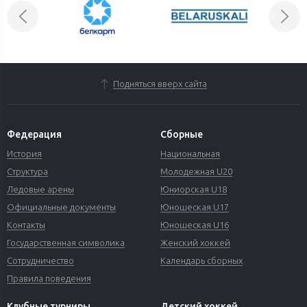
Подняться вверх сайта
Федерация
Сборные
История
Национальная
Структура
Молодежная U20
Ледовые арены
Юниорская U18
Официальные документы
Юношеская U17
Контакты
Юношеская U16
Государственная символика
Женский хоккей
Сотрудничество
Календарь сборных
Правила поведения
Клубные турниры
Детский хоккей