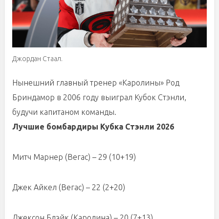
Джордан Стаал.
Нынешний главный тренер «Каролины» Род
Бриндамор в 2006 году выиграл Кубок Стэнли,
будучи капитаном команды.
Лучшие бомбардиры Кубка Стэнли 2026
Митч Марнер (Вегас) – 29 (10+19)
Джек Айкел (Вегас) – 22 (2+20)
Джексон Блэйк (Каролина) – 20 (7+13)