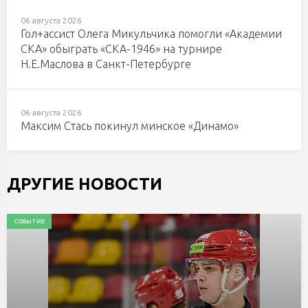
06 августа 2026
Гол+ассист Олега Микульчика помогли «Академии
СКА» обыграть «СКА-1946» на турнире
Н.Е.Маслова в Санкт-Петербурге
06 августа 2026
Максим Стась покинул минское «Динамо»
ДРУГИЕ НОВОСТИ
СОБЫТИЕ