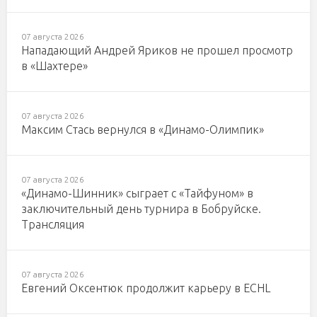
07 августа 2026
Нападающий Андрей Яриков не прошел просмотр
в «Шахтере»
07 августа 2026
Максим Стась вернулся в «Динамо-Олимпик»
07 августа 2026
«Динамо-Шинник» сыграет с «Тайфуном» в
заключительный день турнира в Бобруйске.
Трансляция
07 августа 2026
Евгений Оксентюк продолжит карьеру в ECHL