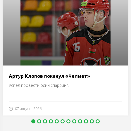
Артур Клопов покинул «Челмет»
Успел провести один спарринг.
07 августа 2026