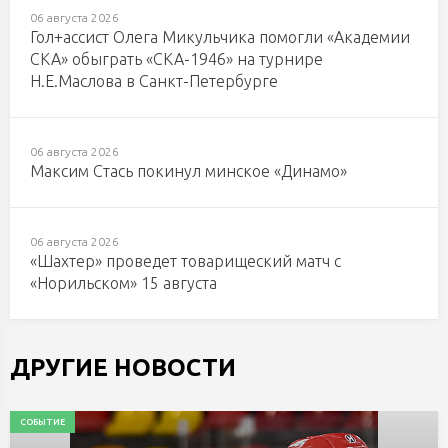
06 августа 2026
Гол+ассист Олега Микульчика помогли «Академии
СКА» обыграть «СКА-1946» на турнире
Н.Е.Маслова в Санкт-Петербурге
06 августа 2026
Максим Стась покинул минское «Динамо»
06 августа 2026
«Шахтер» проведет товарищеский матч с
«Норильском» 15 августа
ДРУГИЕ НОВОСТИ
СОБЫТИЕ