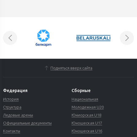
Подняться вверх сайта
Федерация
Сборные
История
Национальная
Структура
Молодежная U20
Ледовые арены
Юниорская U18
Официальные документы
Юношеская U17
Контакты
Юношеская U16