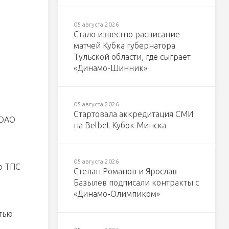
05 августа 2026
Стало известно расписание
матчей Кубка губернатора
Тульской области, где сыграет
«Динамо-Шинник»
05 августа 2026
Стартовала аккредитация СМИ
 ОАО
на Belbet Кубок Минска
05 августа 2026
ю ТПС
Степан Романов и Ярослав
Базылев подписали контракты с
«Динамо-Олимпиком»
тью