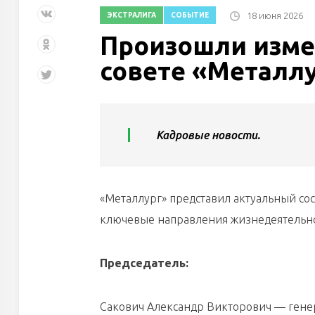
18 июня 2026
ЭКСТРАЛИГА
СОБЫТИЕ
Произошли изме
совете «Металл
Кадровые новости.
«Металлург» представил актуальный со
ключевые направления жизнедеятельнос
Председатель:
Сакович Александр Викторович — гене