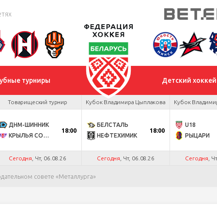
етях
убные турниры
Детский хоккей
Товарищеский турнир
Кубок Владимира Цыплакова
Кубок Владими
ДНМ-ШИННИК
БЕЛСТАЛЬ
U18
18:00
18:00
КРЫЛЬЯ СОВЕТОВ
НЕФТЕХИМИК
РЫЦАРИ
Сегодня
, Чт, 06.08.26
Сегодня
, Чт, 06.08.26
Сегодня
, Ч
дательном совете «Металлурга»