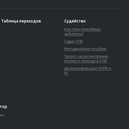
Таблица переходов
Судейство
Как стать хоккейным
арбитром?
Судьи ОЧБ
Методические пособия
Запрос на рассмотрение
игрового эпизода в ОЧБ
Дисквалификации ОПРБ и
РС
тор
вич