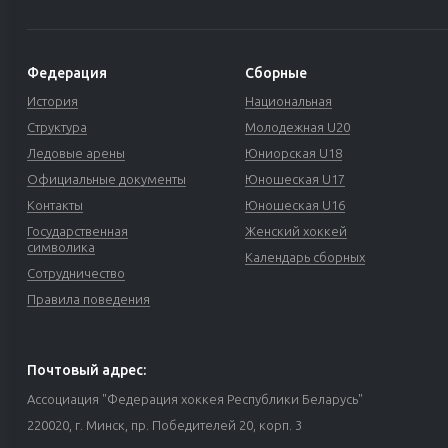
Федерация
Сборные
История
Национальная
Структура
Молодежная U20
Ледовые арены
Юниорская U18
Официальные документы
Юношеская U17
Контакты
Юношеская U16
Государственная
Женский хоккей
символика
Календарь сборных
Сотрудничество
Правила поведения
Почтовый адрес:
Ассоциация "Федерация хоккея Республики Беларусь"
220020, г. Минск, пр. Победителей 20, корп. 3