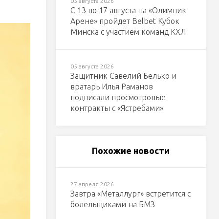
05 августа 2026
С 13 по 17 августа на «Олимпик
Арене» пройдет Belbet Кубок
Минска с участием команд КХЛ
05 августа 2026
Защитник Савелий Белько и
вратарь Илья Раманов
подписали просмотровые
контракты с «Ястребами»
Похожие новости
27 апреля 2026
Завтра «Металлург» встретится с
болельщиками на БМЗ