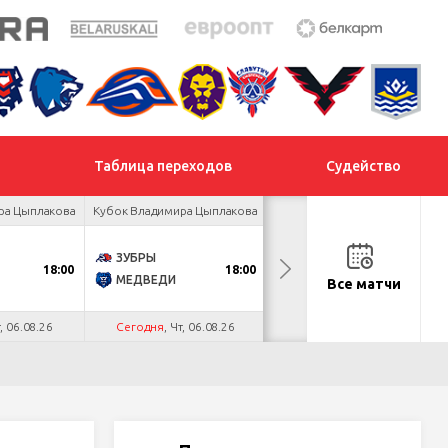
Таблица переходов
Судейство
ра Цыплакова
Кубок Владимира Цыплакова
Кубок Владимира Цыплакова
ЗУБРЫ
ЯСТРЕБЫ
18:00
18:00
19:00
МЕДВЕДИ
ПРОГРЕСС
Все матчи
т, 06.08.26
Сегодня
, Чт, 06.08.26
Сегодня
, Чт, 06.08.26