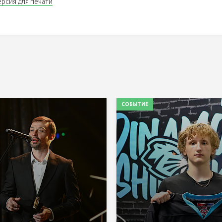
ерсия для печати
СОБЫТИЕ