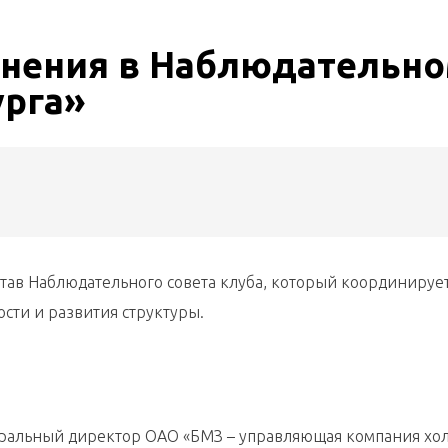
нения в Наблюдательн
урга»
став Наблюдательного совета клуба, который координируе
ти и развития структуры.
ральный директор ОАО «БМЗ – управляющая компания хо