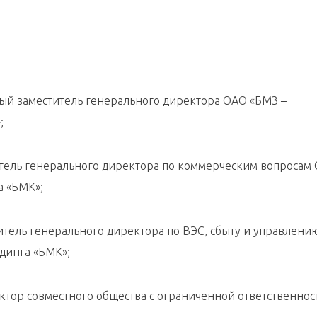
ый заместитель генерального директора ОАО «БМЗ –
;
итель генерального директора по коммерческим вопросам
а «БМК»;
итель генерального директора по ВЭС, сбыту и управлени
динга «БМК»;
ктор совместного общества с ограниченной ответственнос