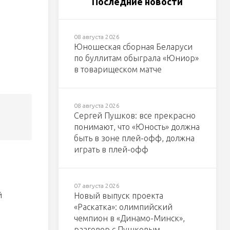
Последние новости
08 августа 2026
Юношеская сборная Беларуси
по буллитам обыграла «Юниор»
в товарищеском матче
08 августа 2026
Сергей Пушков: все прекрасно
понимают, что «Юность» должна
быть в зоне плей-офф, должна
играть в плей-офф
07 августа 2026
й
Новый выпуск проекта
«Раскатка»: олимпийский
чемпион в «Динамо-Минск»,
разговор с Пушковым