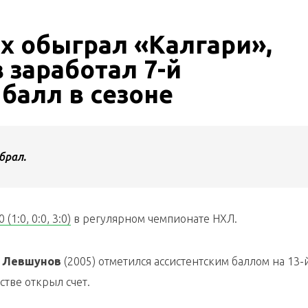
ях обыграл «Калгари»,
заработал 7-й
балл в сезоне
брал.
0 (1:0, 0:0, 3:0)
в регулярном чемпионате НХЛ.
 Левшунов
(2005) отметился ассистентским баллом на 13-
стве открыл счет.