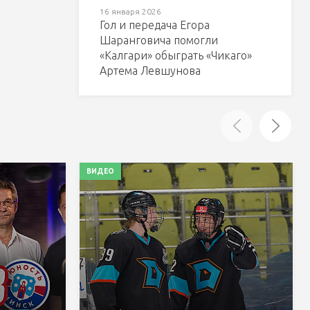
16 января 2026
Гол и передача Егора
Шаранговича помогли
«Калгари» обыграть «Чикаго»
Артема Левшунова
ВИДЕО