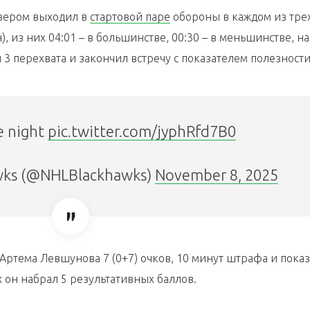
йзером выходил в
стартовой паре
обороны в каждом из тре
), из них 04:01 – в большинстве, 00:30 – в меньшинстве, н
л 3 перехвата и закончил встречу с показателем полезности
he night
pic.twitter.com/jyphRfd7B0
wks (@NHLBlackhawks)
November 8, 2025
 Артема Левшунова 7 (0+7) очков, 10 минут штрафа и пока
х он набрал 5 результативных баллов.