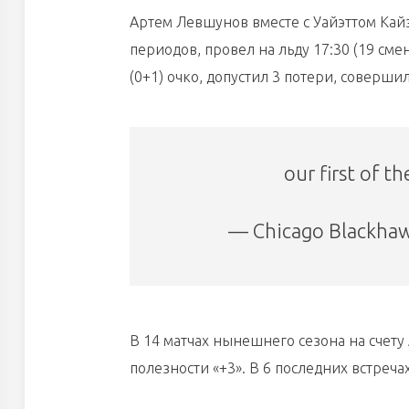
Артем Левшунов вместе с Уайэттом Ка
периодов, провел на льду 17:30 (19 смен
(0+1) очко, допустил 3 потери, соверши
our first of t
— Chicago Blackha
В 14 матчах нынешнего сезона на счету
полезности «+3». В 6 последних встреча