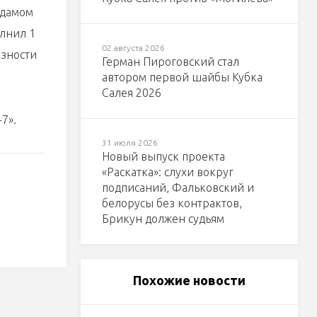
Адамом
олнил 1
02 августа 2026
езности
Герман Пироговский стал
автором первой шайбы Кубка
Салея 2026
7».
31 июля 2026
Новый выпуск проекта
«Раскатка»: слухи вокруг
подписаний, Фальковский и
белорусы без контрактов,
Брикун должен судьям
Похожие новости