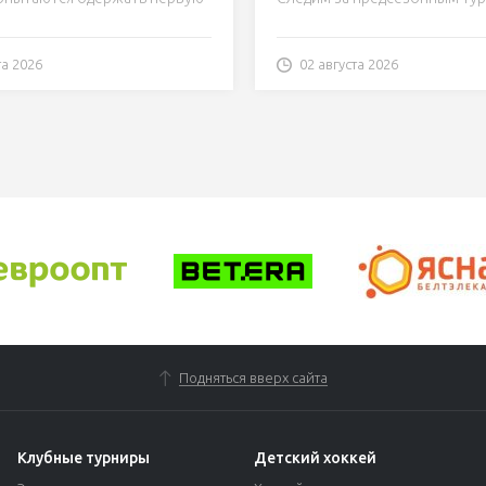
ция
онлайн
та 2026
02 августа 2026
Подняться вверх сайта
Клубные турниры
Детский хоккей