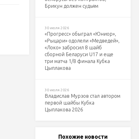
Брикун должен судьям
30 июля 2026
«Прогресс» обыграл «Юниор»,
«Рыцари» одолели «Медведей»,
«Локо» забросил 8 шайб
сборной Беларуси U17 и еще
три матча 1/8 финала Кубка
Цыплакова
30 июля 2026
Владислав Мурзов стал автором
первой шайбы Кубка
Цыплакова 2026
Похожие новости