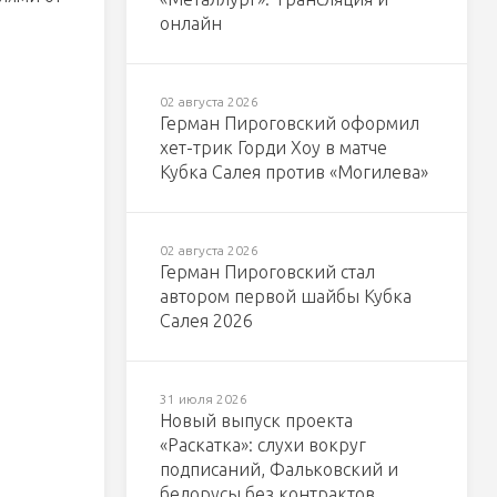
онлайн
02 августа 2026
Герман Пироговский оформил
хет-трик Горди Хоу в матче
Кубка Салея против «Могилева»
02 августа 2026
Герман Пироговский стал
автором первой шайбы Кубка
Салея 2026
31 июля 2026
Новый выпуск проекта
«Раскатка»: слухи вокруг
подписаний, Фальковский и
белорусы без контрактов,