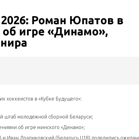
2026: Роман Юпатов в
 об игре «Динамо»,
рнира
их хоккеистов в «Кубке Будущего»:
й штаб молодежной сборной Беларуси;
ениями об игре минского «Динамо»;
 и Иван Драпиковский (Беларусь U18) поделились ожидан