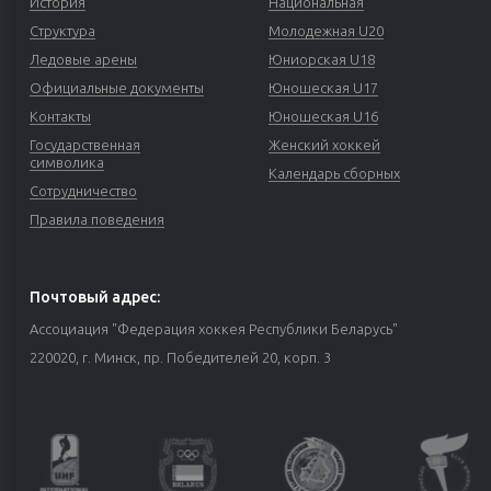
История
Национальная
Структура
Молодежная U20
Ледовые арены
Юниорская U18
Официальные документы
Юношеская U17
Контакты
Юношеская U16
Государственная
Женский хоккей
символика
Календарь сборных
Сотрудничество
Правила поведения
Почтовый адрес:
Ассоциация "Федерация хоккея Республики Беларусь"
220020, г. Минск, пр. Победителей 20, корп. 3