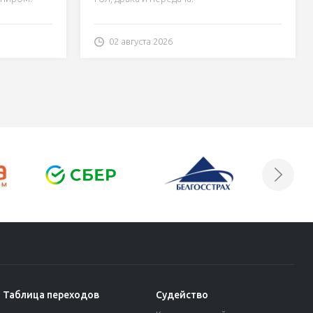
«Могилева»
02 августа 2026
Таблица переходов
Судейство