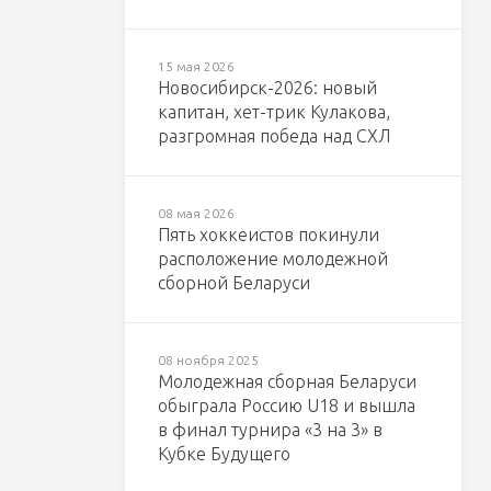
15 мая 2026
Новосибирск-2026: новый
капитан, хет-трик Кулакова,
разгромная победа над СХЛ
08 мая 2026
Пять хоккеистов покинули
расположение молодежной
сборной Беларуси
08 ноября 2025
Молодежная сборная Беларуси
обыграла Россию U18 и вышла
в финал турнира «3 на 3» в
Кубке Будущего