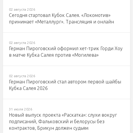
02 августа 2026
Сегодня стартовал Кубок Салея. «Локомотив»
принимает «Металлург». Трансляция и онлайн
02 августа 2026
Герман Пироговский оформил хет-трик Горди Хоу
в матче Кубка Салея против «Могилева»
02 августа 2026
Герман Пироговский стал автором первой шайбы
Кубка Салея 2026
31 июля 2026
Новый выпуск проекта «Раскатка»: слухи вокруг
подписаний, Фальковский и белорусы без
контрактов, Брикун должен судьям