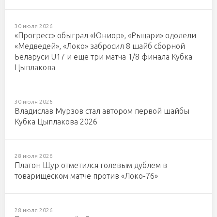
30 июля 2026
«Прогресс» обыграл «Юниор», «Рыцари» одолели
«Медведей», «Локо» забросил 8 шайб сборной
Беларуси U17 и еще три матча 1/8 финала Кубка
Цыплакова
30 июля 2026
Владислав Мурзов стал автором первой шайбы
Кубка Цыплакова 2026
28 июля 2026
Платон Щур отметился голевым дублем в
товарищеском матче против «Локо-76»
28 июля 2026