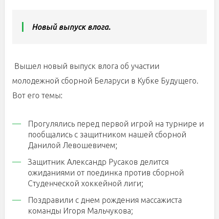
Новый выпуск влога.
Вышел новый выпуск влога об участии
молодежной сборной Беларуси в Кубке Будущего.
Вот его темы:
Прогулялись перед первой игрой на турнире и
пообщались с защитником нашей сборной
Данилой Левошевичем;
Защитник Александр Русаков делится
ожиданиями от поединка против сборной
Студенческой хоккейной лиги;
Поздравили с днем рождения массажиста
команды Игоря Мальчукова;