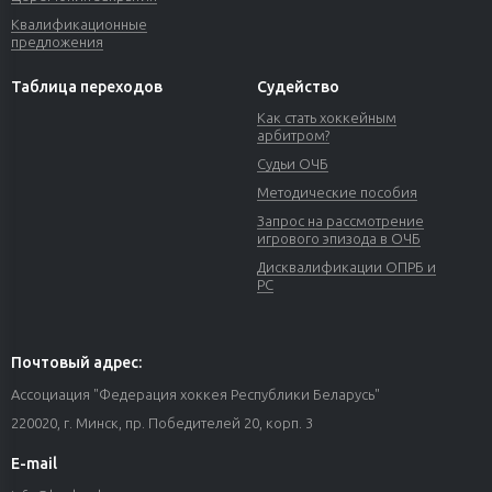
Квалификационные
предложения
Таблица переходов
Судейство
Как стать хоккейным
арбитром?
Судьи ОЧБ
Методические пособия
Запрос на рассмотрение
игрового эпизода в ОЧБ
Дисквалификации ОПРБ и
РС
Почтовый адрес:
Ассоциация "Федерация хоккея Республики Беларусь"
220020, г. Минск, пр. Победителей 20, корп. 3
E-mail