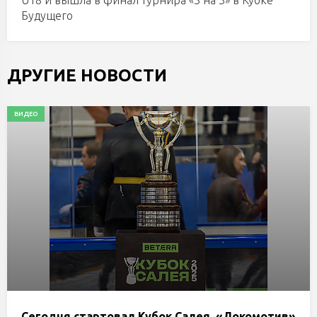
U18 и вышла в финал турнира «3 на 3» в Кубке
Будущего
ДРУГИЕ НОВОСТИ
ВИДЕО
Сегодня стартовал Кубок Салея. «Локомотив»