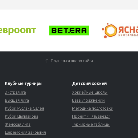
Подняться вверх сайта
Клубные турниры
Детский хоккей
Экстралига
Хоккейные школы
Высшая лига
База упражнений
Кубок Руслана Салея
Методика подготовки
Кубок Цыплакова
Проект «Пять звезд»
Женская лига
Турнирные таблицы
Церемония закрытия