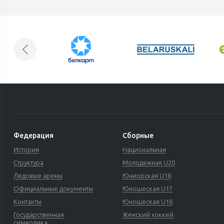
Федерация
Сборные
История
Национальная
Структура
Молодежная U20
Ледовые арены
Юниорская U18
Официальные документы
Юношеская U17
Контакты
Юношеская U16
Государственная
Женский хоккей
символика