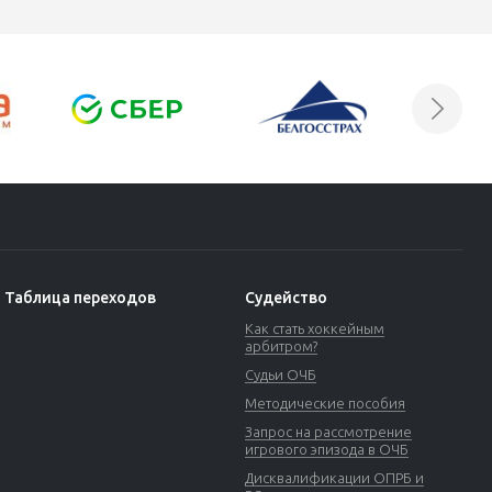
Таблица переходов
Судейство
Как стать хоккейным
арбитром?
Судьи ОЧБ
Методические пособия
Запрос на рассмотрение
игрового эпизода в ОЧБ
Дисквалификации ОПРБ и