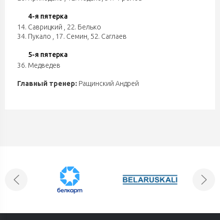
4-я пятерка
14. Саврицкий
,
22. Белько
34. Пукало
,
17. Семин
,
52. Саглаев
5-я пятерка
36. Медведев
Главный тренер:
Ращинский Андрей