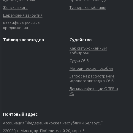
Женская лига
Турнирные таблицы
Церемония закрытия
Квалификационные
предложения
Таблица переходов
Судейство
Как стать хоккейным
арбитром?
Судьи ОЧБ
Методические пособия
Запрос на рассмотрение
игрового эпизода в ОЧБ
Дисквалификации ОПРБ и
РС
Почтовый адрес:
Ассоциация "Федерация хоккея Республики Беларусь"
220020, г. Минск, пр. Победителей 20, корп. 3