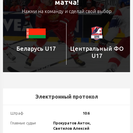
матча!
Нажми на команду и сделай свой выбор
Беларусь U17
Центральный ФО
U17
Электронный протокол
Штраф
10:6
Главные судьи
Прокуратов Антон,
Светилов Алексей