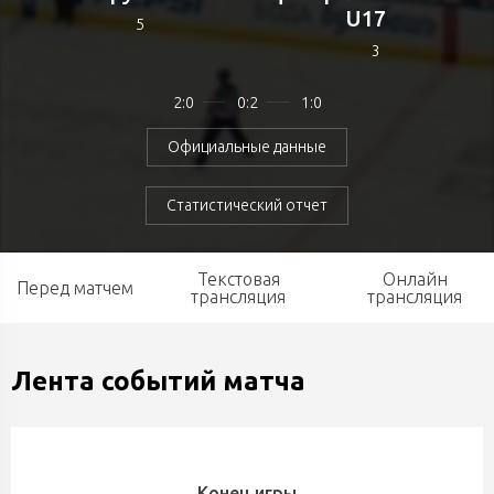
U17
5
3
2:0
0:2
1:0
Официальные данные
Статистический отчет
Текстовая
Онлайн
Перед матчем
трансляция
трансляция
Лента событий матча
Конец игры