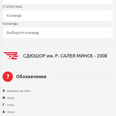
Статистика:
Команда
Команды:
Выберите команду
СДЮШОР им. Р. САЛЕЯ МИНСК - 2008
?
Обозначения
З
- заявлен на матч
И
- игры
Г
- голы
А
- пасы