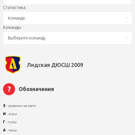
Статистика:
Команда
Команды:
Выберите команду
Лидская ДЮСШ 2009
?
Обозначения
З
- заявлен на матч
И
- игры
Г
- голы
А
- пасы