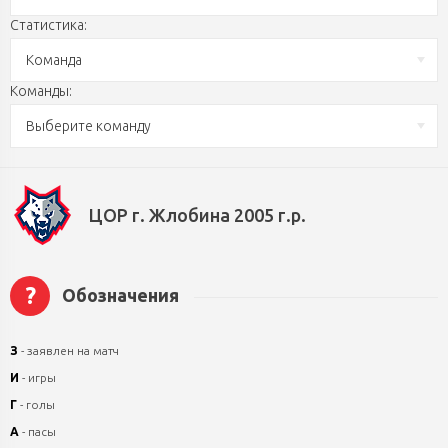
Статистика:
Команда
Команды:
Выберите команду
ЦОР г. Жлобина 2005 г.р.
?
Обозначения
З
- заявлен на матч
И
- игры
Г
- голы
А
- пасы