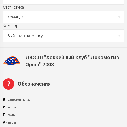
Статистика:
Команда
Команды:
Выберите команду
ДЮСШ "Хоккейный клуб "Локомотив-
Орша" 2008
?
Обозначения
З
- заявлен на матч
И
- игры
Г
- голы
А
- пасы