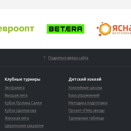
Подняться вверх сайта
Клубные турниры
Детский хоккей
Экстралига
Хоккейные школы
Высшая лига
База упражнений
Кубок Руслана Салея
Методика подготовки
Кубок Цыплакова
Проект «Пять звезд»
Женская лига
Турнирные таблицы
Церемония закрытия