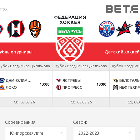
етях
убные турниры
Детский хоккей
Кубок Владимира Цыплакова
Кубок Владимира Цыплакова
Кубок Владими
ДНМ-ОЛИМПИК
ЯСТРЕБЫ
БЕЛСТАЛЬ
13:00
13:00
ЛОКО
ПРОГРЕСС
НЕФТЕХИ
Сб, 08.08.26
Сб, 08.08.26
Сб, 08.
Соревнования:
Сезон:
Юниорская лига
2022-2023