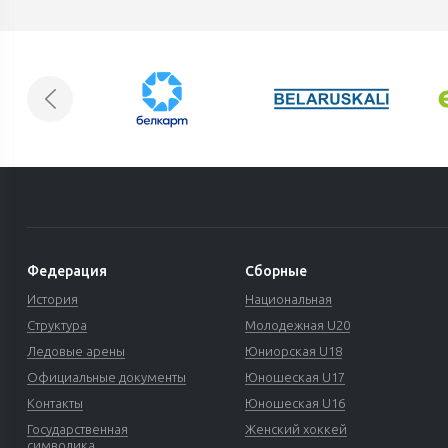
Федерация
Сборные
История
Национальная
Структура
Молодежная U20
Ледовые арены
Юниорская U18
Официальные документы
Юношеская U17
Контакты
Юношеская U16
Государственная
Женский хоккей
символика