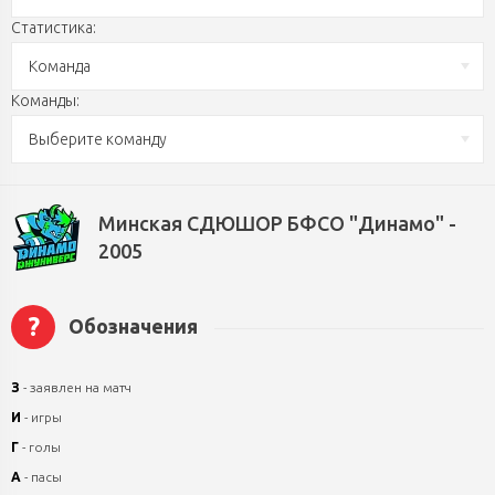
Статистика:
Команда
Команды:
Выберите команду
Минская СДЮШОР БФСО "Динамо" -
2005
?
Обозначения
З
- заявлен на матч
И
- игры
Г
- голы
А
- пасы