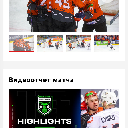
Видеоотчет матча