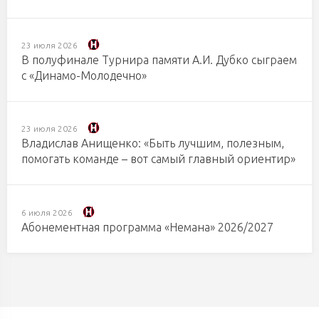
23 июля 2026
В полуфинале Турнира памяти А.И. Дубко сыграем
с «Динамо-Молодечно»
23 июля 2026
Владислав Анищенко: «Быть лучшим, полезным,
помогать команде – вот самый главный ориентир»
6 июля 2026
Абонементная программа «Немана» 2026/2027