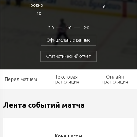
Гродно
6
10
2:0
1:0
2:0
Официальные данные
Статистический отчет
Текстовая
Онлайн
Перед матчем
трансляция
трансляция
Лента событий матча
Конец игры