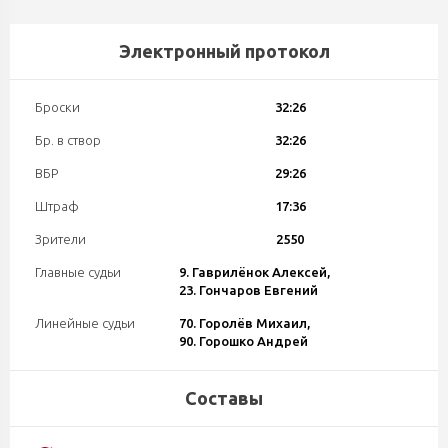
Электронный протокол
Броски
32:26
Бр. в створ
32:26
ВБР
29:26
Штраф
17:36
Зрители
2550
Главные судьи
9. Гаврилёнок Алексей,
23. Гончаров Евгений
Линейные судьи
70. Горолёв Михаил,
90. Горошко Андрей
Составы