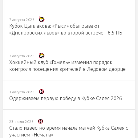
7 августа 2026
Кубок Цыплакова: «Рыси» обыгрывают
«Днепровских львов» во второй встрече - 6:5 ПБ
7 августа 2026
Хоккейный клуб «Гомель» изменил порядок
контроля посещения зрителей в Ледовом дворце
3 августа 2026
Одерживаем первую победу в Кубке Салея 2026
23 июля 2026
Стало известно время начала матчей Кубка Салея с
участием «Немана»