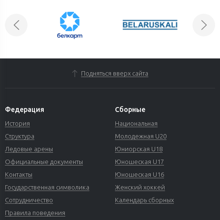
Подняться вверх сайта
Федерация
Сборные
История
Национальная
Структура
Молодежная U20
Ледовые арены
Юниорская U18
Официальные документы
Юношеская U17
Контакты
Юношеская U16
Государственная символика
Женский хоккей
Сотрудничество
Календарь сборных
Правила поведения