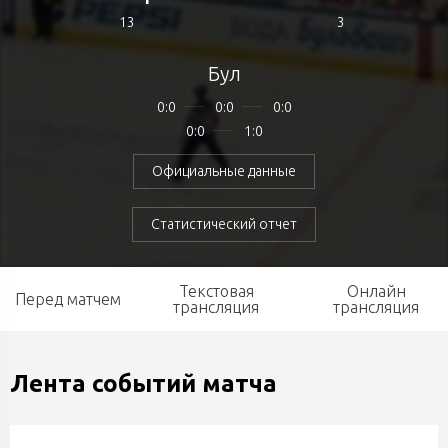
13
3
Бул
0:0
0:0
0:0
0:0
1:0
Официальные данные
Статистический отчет
Текстовая
Онлайн
Перед матчем
трансляция
трансляция
Лента событий матча