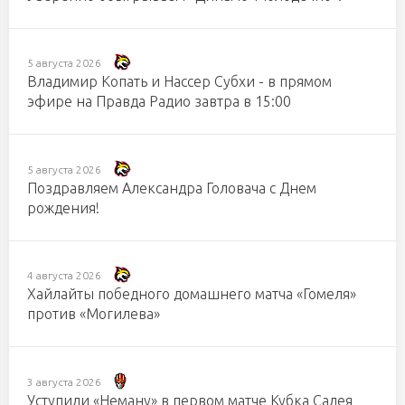
5 августа 2026
Владимир Копать и Нассер Субхи - в прямом
эфире на Правда Радио завтра в 15:00
5 августа 2026
Поздравляем Александра Головача с Днем
рождения!
4 августа 2026
Хайлайты победного домашнего матча «Гомеля»
против «Могилева»
3 августа 2026
Уступили «Неману» в первом матче Кубка Салея