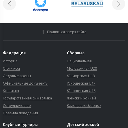
Подняться вверх сайта
Федерация
Сборные
История
Национальная
Структура
Молодежная U20
Ледовые арены
Юниорская U18
Официальные документы
Юношеская U17
Контакты
Юношеская U16
Государственная символика
Женский хоккей
Сотрудничество
Календарь сборных
Правила поведения
Клубные турниры
Детский хоккей