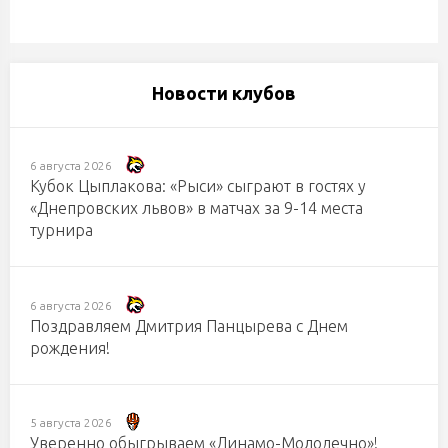
Новости клубов
6 августа 2026
Кубок Цыплакова: «Рыси» сыграют в гостях у
«Днепровских львов» в матчах за 9-14 места
турнира
6 августа 2026
Поздравляем Дмитрия Панцырева с Днем
рождения!
5 августа 2026
Уверенно обыгрываем «Динамо-Молодечно»!