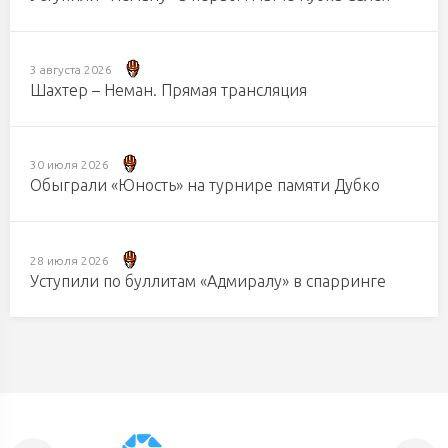
3 августа 2026
Шахтер – Неман. Прямая трансляция
30 июля 2026
Обыграли «Юность» на турнире памяти Дубко
28 июля 2026
Уступили по буллитам «Адмиралу» в спарринге