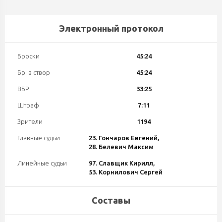
Электронный протокол
Броски
45:24
Бр. в створ
45:24
ВБР
33:25
Штраф
7:11
Зрители
1194
Главные судьи
23. Гончаров Евгений,
28. Белевич Максим
Линейные судьи
97. Славщик Кирилл,
53. Корнилович Сергей
Составы