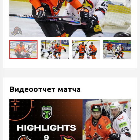
Видеоотчет матча