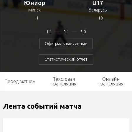
Юниор
U17
Минск
Беларусь
1
10
1:1
0:1
3:0
Официальные данные
Статистический отчет
Текстовая
Онлайн
Перед матчем
трансляция
трансляция
Лента событий матча