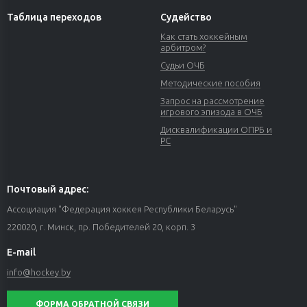
Таблица переходов
Судейство
Как стать хоккейным
арбитром?
Судьи ОЧБ
Методические пособия
Запрос на рассмотрение
игрового эпизода в ОЧБ
Дисквалификации ОПРБ и
РС
Почтовый адрес:
Ассоциация "Федерация хоккея Республики Беларусь"
220020, г. Минск, пр. Победителей 20, корп. 3
E-mail
info@hockey.by
ФОРМА ОБРАТНОЙ СВЯЗИ