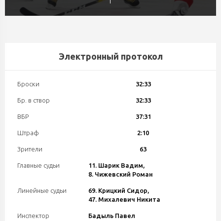
Электронный протокол
Броски
32:33
Бр. в створ
32:33
ВБР
37:31
Штраф
2:10
Зрители
63
Главные судьи
11. Шарик Вадим,
8. Чижевский Роман
Линейные судьи
69. Крицкий Сидор,
47. Михалевич Никита
Инспектор
Бадыль Павел