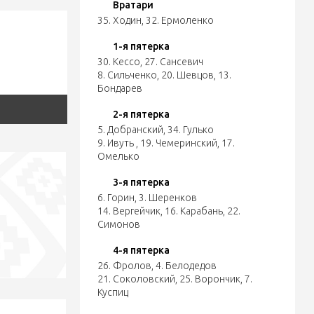
Вратари
35. Ходин
,
32. Ермоленко
1-я пятерка
30. Кессо
,
27. Сансевич
8. Сильченко
,
20. Шевцов
,
13.
Бондарев
2-я пятерка
5. Добранский
,
34. Гулько
9. Ивуть
,
19. Чемеринский
,
17.
Омелько
3-я пятерка
6. Горин
,
3. Шеренков
14. Вергейчик
,
16. Карабань
,
22.
Симонов
4-я пятерка
26. Фролов
,
4. Белодедов
21. Соколовский
,
25. Ворончик
,
7.
Куспиц