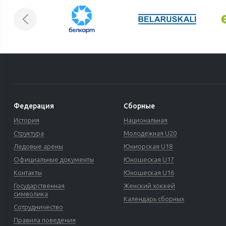
Федерация
Сборные
История
Национальная
Структура
Молодежная U20
Ледовые арены
Юниорская U18
Официальные документы
Юношеская U17
Контакты
Юношеская U16
Государственная
Женский хоккей
символика
Календарь сборных
Сотрудничество
Правила поведения