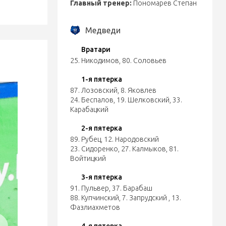
Главный тренер:
Пономарев Степан
Медведи
Вратари
25. Никодимов
,
80. Соловьев
1-я пятерка
87. Лозовский
,
8. Яковлев
24. Беспалов
,
19. Шелковский
,
33.
Карабацкий
2-я пятерка
89. Рубец
,
12. Народовский
23. Сидоренко
,
27. Калмыков
,
81.
Войтицкий
3-я пятерка
91. Пульвер
,
37. Барабаш
88. Купчинский
,
7. Запрудский
,
13.
Фазлиахметов