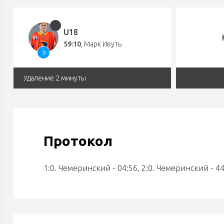
U18
59:10
,
Марк Ивуть
9
Удаление 2 минуты
Протокол
1:0. Чемеринский - 04:56, 2:0. Чемеринский - 44