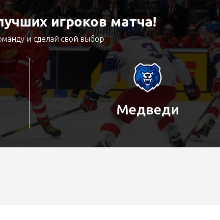
учших игроков матча!
оманду и сделай свой выбор
Медведи