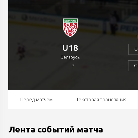
1
U18
О
Беларусь
7
С
Перед матчем
Текстовая трансляция
Лента событий матча