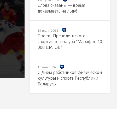
Слова сказаны — время
доказывать на льду!
13 июля 2026
Проект Президентского
спортивного клуба “Марафон 10
000 ШАГОВ”
16 мая 2026
С Днем работников физической
культуры и спорта Республики
Беларусь!