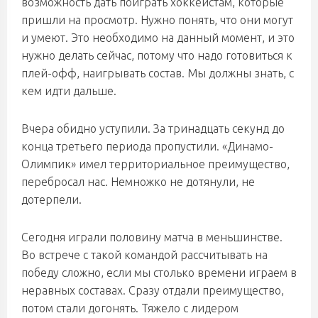
возможность дать поиграть хоккеистам, которые
пришли на просмотр. Нужно понять, что они могут
и умеют. Это необходимо на данный момент, и это
нужно делать сейчас, потому что надо готовиться к
плей-офф, наигрывать состав. Мы должны знать, с
кем идти дальше.
Вчера обидно уступили. За тринадцать секунд до
конца третьего периода пропустили. «Динамо-
Олимпик» имел территориальное преимущество,
перебросал нас. Немножко не дотянули, не
дотерпели.
Сегодня играли половину матча в меньшинстве.
Во встрече с такой командой рассчитывать на
победу сложно, если мы столько времени играем в
неравных составах. Сразу отдали преимущество,
потом стали догонять. Тяжело с лидером