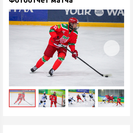
Фотоотчет матча