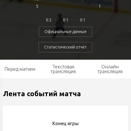
5
1
0:2
0:1
0:1
Официальные данные
Статистический отчет
Текстовая
Онлайн
Перед матчем
трансляция
трансляция
Лента событий матча
Конец игры