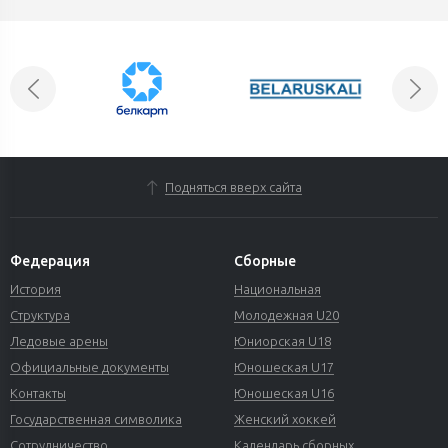
Подняться вверх сайта
Федерация
Сборные
История
Национальная
Структура
Молодежная U20
Ледовые арены
Юниорская U18
Официальные документы
Юношеская U17
Контакты
Юношеская U16
Государственная символика
Женский хоккей
Сотрудничество
Календарь сборных