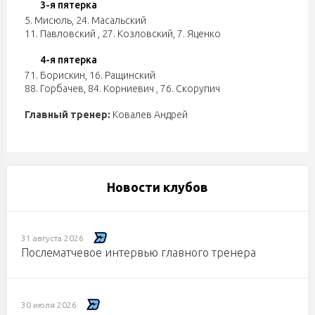
3-я пятерка
5. Мисюль
,
24. Масальский
11. Павловский
,
27. Козловский
,
7. Яценко
4-я пятерка
71. Борискин
,
16. Ращинский
88. Горбачев
,
84. Корниевич
,
76. Скорупич
Главный тренер:
Ковалев Андрей
Новости клубов
31 августа 2026
Послематчевое интервью главного тренера
30 июля 2026