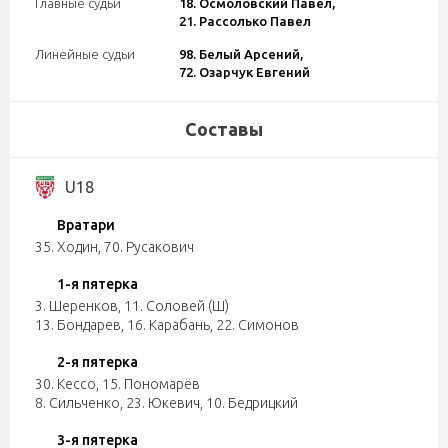
Главные судьи
18. Осмоловский Павел,
21. Рассолько Павел
Линейные судьи
98. Белый Арсений,
72. Озарчук Евгений
Составы
U18
Вратари
35. Ходин
,
70. Русакович
1-я пятерка
3. Шеренков
,
11. Соловей (Ш)
13. Бондарев
,
16. Карабань
,
22. Симонов
2-я пятерка
30. Кессо
,
15. Пономарёв
8. Сильченко
,
23. Юкевич
,
10. Бедрицкий
3-я пятерка