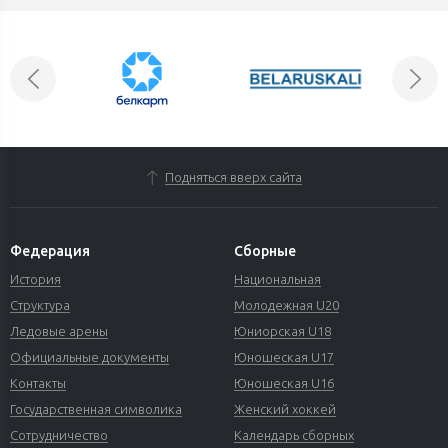
Подняться вверх сайта
Федерация
Сборные
История
Национальная
Структура
Молодежная U20
Ледовые арены
Юниорская U18
Официальные документы
Юношеская U17
Контакты
Юношеская U16
Государственная символика
Женский хоккей
Сотрудничество
Календарь сборных