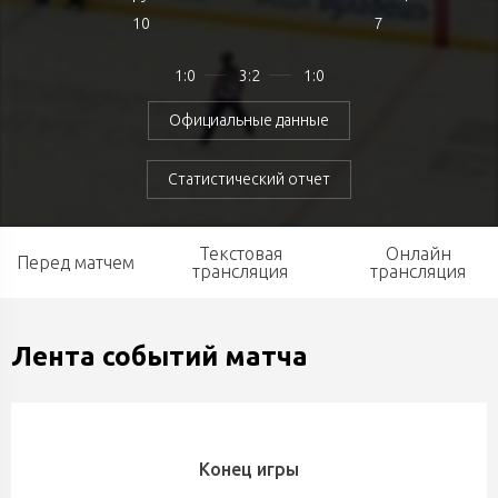
10
7
1:0
3:2
1:0
Официальные данные
Статистический отчет
Текстовая
Онлайн
Перед матчем
трансляция
трансляция
Лента событий матча
Конец игры