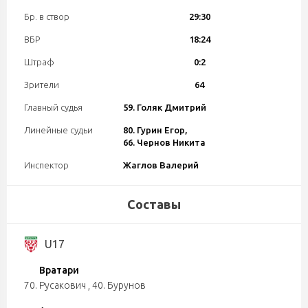
Бр. в створ
29:30
ВБР
18:24
Штраф
0:2
Зрители
64
Главный судья
59. Голяк Дмитрий
Линейные судьи
80. Гурин Егор,
66. Чернов Никита
Инспектор
Жаглов Валерий
Составы
U17
Вратари
70. Русакович
,
40. Бурунов