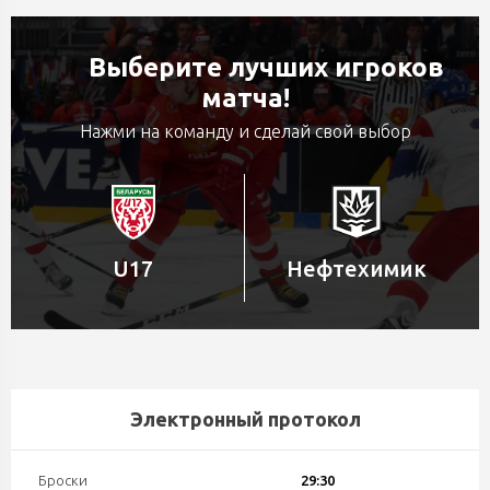
Выберите лучших игроков
матча!
Нажми на команду и сделай свой выбор
U17
Нефтехимик
Электронный протокол
Броски
29:30