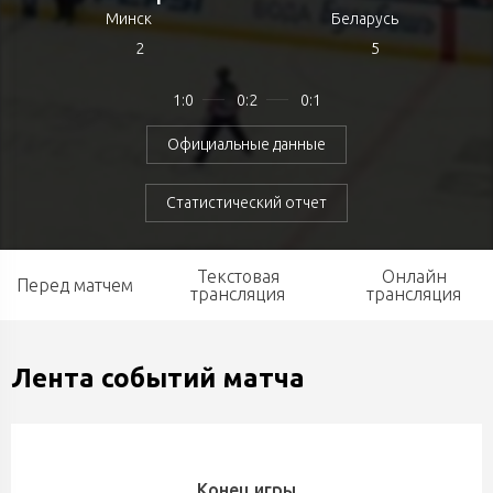
Минск
Беларусь
2
5
1:0
0:2
0:1
Официальные данные
Статистический отчет
Текстовая
Онлайн
Перед матчем
трансляция
трансляция
Лента событий матча
Конец игры