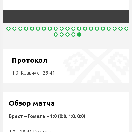
Протокол
1:0. Кравчук - 29:41
Обзор матча
Брест – Гомель – 1:0 (0:0, 1:0, 0:0)
1:0 – 29:41 Кравчук