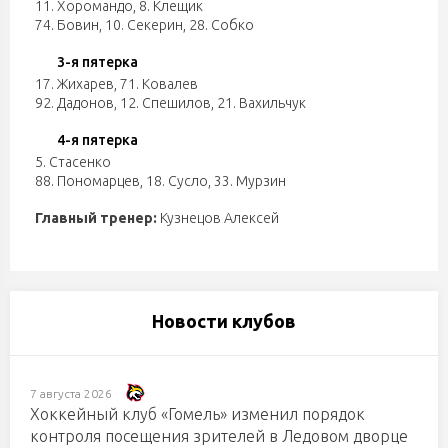
11. Хоромандо
,
8. Клещик
74. Бовин
,
10. Секерин
,
28. Собко
3-я пятерка
17. Жихарев
,
71. Ковалев
92. Дадонов
,
12. Спешилов
,
21. Вахильчук
4-я пятерка
5. Стасенко
88. Пономарцев
,
18. Сусло
,
33. Мурзин
Главный тренер:
Кузнецов Алексей
Новости клубов
7 августа 2026
Хоккейный клуб «Гомель» изменил порядок
контроля посещения зрителей в Ледовом дворце