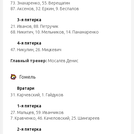
73. Знахаренко
,
55. Верещагин
87. Аксенов
,
32. Еркин
,
9. Беспалов
3-я пятерка
21. Иванов
,
88. Петручик
68. Никитич
,
10. Мельников
,
14. Панамаренко
4-я пятерка
47. Никулин
,
26. Мицкевич
Главный тренер:
Мосалёв Денис
Гомель
Вратари
31. Карчевский
,
1. Гайдуков
1-я пятерка
27. Мальцев
,
59. Иванчиков
7. Кравченко
,
46. Качеловский
,
25. Шингареев
2-я пятерка