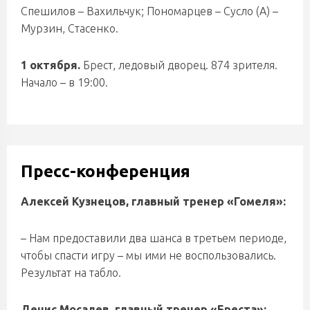
Спешилов – Вахильчук; Пономарцев – Сусло (А) –
Мурзин, Стасенко.
1 октября.
Брест, ледовый дворец. 874 зрителя.
Начало – в 19:00.
Пресс-конференция
Алексей Кузнецов, главный тренер «Гомеля»:
– Нам предоставили два шанса в третьем периоде,
чтобы спасти игру – мы ими не воспользовались.
Результат на табло.
Денис Мосалев, главный тренер «Бреста»: