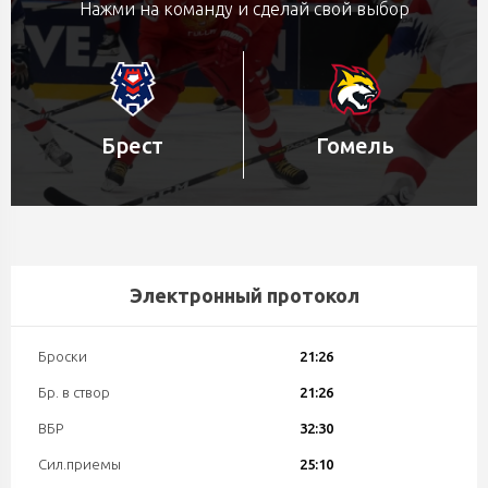
Нажми на команду и сделай свой выбор
Брест
Гомель
Электронный протокол
Броски
21:26
Бр. в створ
21:26
ВБР
32:30
Сил.приемы
25:10