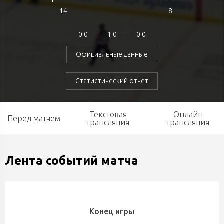
14
8
0:0
1:0
0:0
Официальные данные
Статистический отчет
Текстовая
Онлайн
Перед матчем
трансляция
трансляция
Лента событий матча
Конец игры