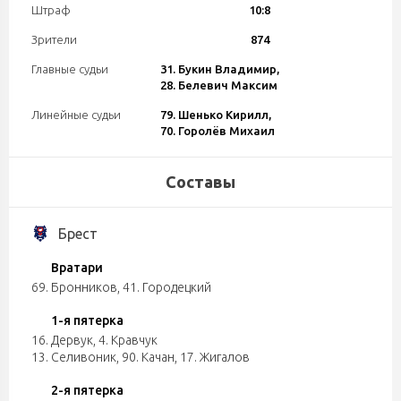
Штраф
10:8
Зрители
874
Главные судьи
31. Букин Владимир,
28. Белевич Максим
Линейные судьи
79. Шенько Кирилл,
70. Горолёв Михаил
Составы
Брест
Вратари
69. Бронников
,
41. Городецкий
1-я пятерка
16. Дервук
,
4. Кравчук
13. Селивоник
,
90. Качан
,
17. Жигалов
2-я пятерка