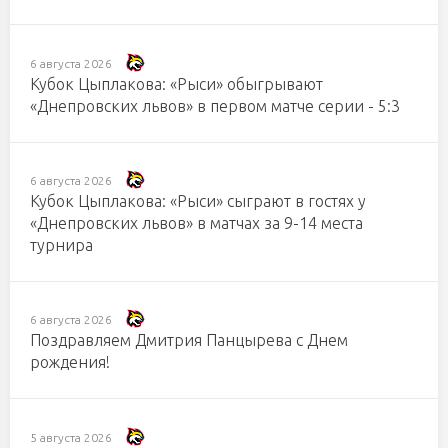
6 августа 2026
Кубок Цыплакова: «Рыси» обыгрывают
«Днепровских львов» в первом матче серии - 5:3
6 августа 2026
Кубок Цыплакова: «Рыси» сыграют в гостях у
«Днепровских львов» в матчах за 9-14 места
турнира
6 августа 2026
Поздравляем Дмитрия Панцырева с Днем
рождения!
5 августа 2026