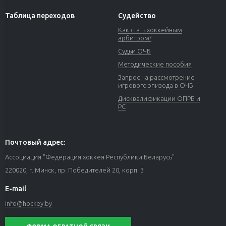
Таблица переходов
Судейство
Как стать хоккейным
арбитром?
Судьи ОЧБ
Методические пособия
Запрос на рассмотрение
игрового эпизода в ОЧБ
Дисквалификации ОПРБ и
РС
Почтовый адрес:
Ассоциация "Федерация хоккея Республики Беларусь"
220020, г. Минск, пр. Победителей 20, корп. 3
E-mail
info@hockey.by