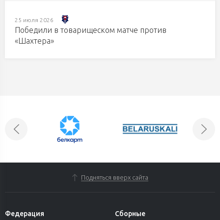
25 июля 2026
Победили в товарищеском матче против
«Шахтера»
Подняться вверх сайта
Федерация
Сборные