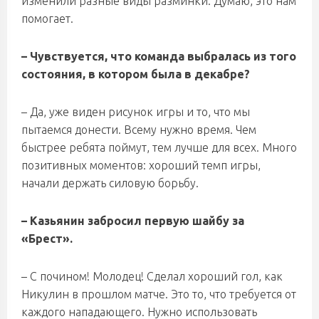
изменили разные виды разминки. Думаю, это нам
помогает.
– Чувствуется, что команда выбралась из того
состояния, в котором была в декабре?
– Да, уже виден рисунок игры и то, что мы
пытаемся донести. Всему нужно время. Чем
быстрее ребята поймут, тем лучше для всех. Много
позитивных моментов: хороший темп игры,
начали держать силовую борьбу.
– Казьянин забросил первую шайбу за
«Брест».
– С почином! Молодец! Сделал хороший гол, как
Никулин в прошлом матче. Это то, что требуется от
каждого нападающего. Нужно использовать