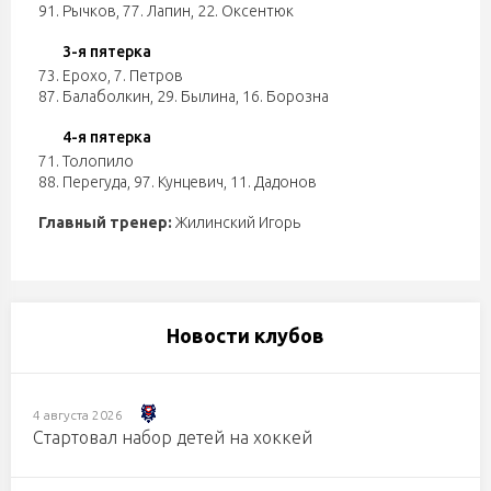
91. Рычков
,
77. Лапин
,
22. Оксентюк
3-я пятерка
73. Ерохо
,
7. Петров
87. Балаболкин
,
29. Былина
,
16. Борозна
4-я пятерка
71. Толопило
88. Перегуда
,
97. Кунцевич
,
11. Дадонов
Главный тренер:
Жилинский Игорь
Новости клубов
4 августа 2026
Стартовал набор детей на хоккей