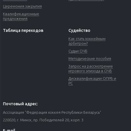
Церемония закрытия
Квалификационные
предложения
Таблица переходов
Судейство
Как стать хоккейным
арбитром?
Судьи ОЧБ
Методические пособия
Запрос на рассмотрение
игрового эпизода в ОЧБ
Дисквалификации ОПРБ и
РС
Почтовый адрес:
Ассоциация "Федерация хоккея Республики Беларусь"
220020, г. Минск, пр. Победителей 20, корп. 3
E-mail