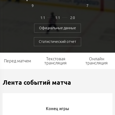
9
7
1:1
1:1
2:0
Официальные данные
Статистический отчет
Текстовая
Онлайн
Перед матчем
трансляция
трансляция
Лента событий матча
Конец игры