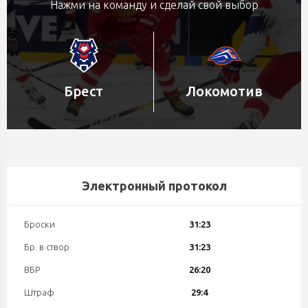
Нажми на команду и сделай свой выбор
Брест
Локомотив
Электронный протокол
Броски
31:23
Бр. в створ
31:23
ВБР
26:20
Штраф
29:4