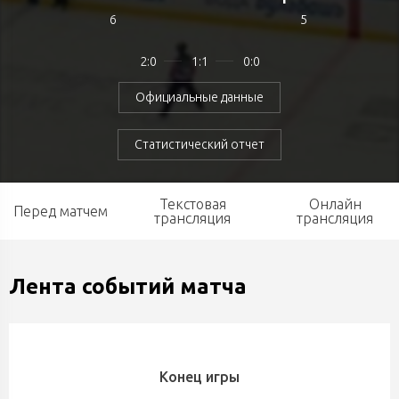
6
5
2:0
1:1
0:0
Официальные данные
Статистический отчет
Текстовая
Онлайн
Перед матчем
трансляция
трансляция
Лента событий матча
Конец игры