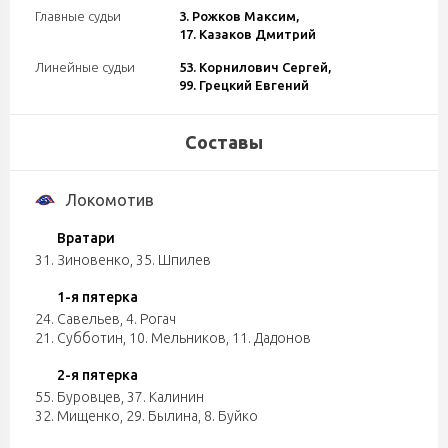
Главные судьи
3. Рожков Максим,
17. Казаков Дмитрий
Линейные судьи
53. Корнилович Сергей,
99. Грецкий Евгений
Составы
Локомотив
Вратари
31. Зиновенко
,
35. Шпилев
1-я пятерка
24. Савельев
,
4. Рогач
21. Субботин
,
10. Мельников
,
11. Дадонов
2-я пятерка
55. Буровцев
,
37. Калинин
32. Мищенко
,
29. Былина
,
8. Буйко