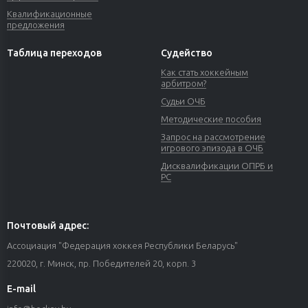
Квалификационные
предложения
Таблица переходов
Судейство
Как стать хоккейным
арбитром?
Судьи ОЧБ
Методические пособия
Запрос на рассмотрение
игрового эпизода в ОЧБ
Дисквалификации ОПРБ и
РС
Почтовый адрес:
Ассоциация "Федерация хоккея Республики Беларусь"
220020, г. Минск, пр. Победителей 20, корп. 3
E-mail