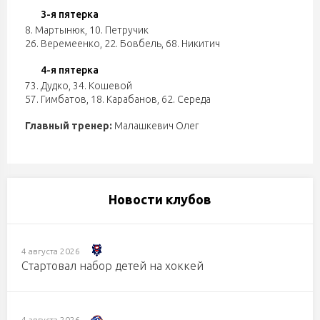
3-я пятерка
8. Мартынюк
,
10. Петручик
26. Веремеенко
,
22. Бовбель
,
68. Никитич
4-я пятерка
73. Дудко
,
34. Кошевой
57. Гимбатов
,
18. Карабанов
,
62. Середа
Главный тренер:
Малашкевич Олег
Новости клубов
4 августа 2026
Стартовал набор детей на хоккей
4 августа 2026