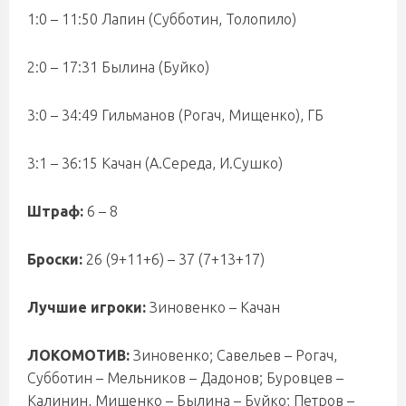
1:0 – 11:50 Лапин (Субботин, Толопило)
2:0 – 17:31 Былина (Буйко)
3:0 – 34:49 Гильманов (Рогач, Мищенко), ГБ
3:1 – 36:15 Качан (А.Середа, И.Сушко)
Штраф:
6 – 8
Броски:
26 (9+11+6) – 37 (7+13+17)
Лучшие игроки:
Зиновенко – Качан
ЛОКОМОТИВ:
Зиновенко; Савельев – Рогач,
Субботин – Мельников – Дадонов; Буровцев –
Калинин, Мищенко – Былина – Буйко; Петров –