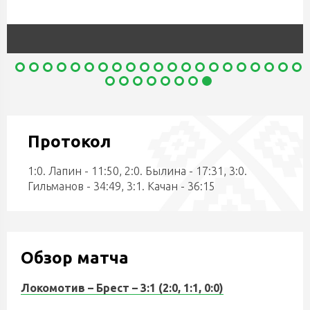
Протокол
1:0. Лапин - 11:50, 2:0. Былина - 17:31, 3:0.
Гильманов - 34:49, 3:1. Качан - 36:15
Обзор матча
Локомотив – Брест
– 3:1 (2:0
, 1:1
, 0:0)