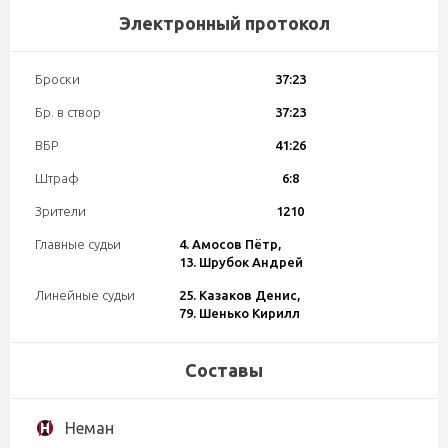
Электронный протокол
Броски
37:23
Бр. в створ
37:23
ВБР
41:26
Штраф
6:8
Зрители
1210
Главные судьи
4. Амосов Пётр,
13. Шрубок Андрей
Линейные судьи
25. Казаков Денис,
79. Шенько Кирилл
Составы
Неман