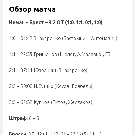
Обзор матча
Неман – Брест – 3:2 ОТ (1:0, 1:1, 0:1, 1:0)
1:0 – 01:42 Знахаренко (Бастрыкин, Антонович)
1:1 – 22:35 Гришанов (Шелег, А.Малявко), ГБ
2:1 – 37:11 Юзбашян (Знахаренко)
2:2 – 50:08 И.Сушко (Косов, Бовбель)
3:2 – 62:32 Купцов (Титов, Желдаков)
Штраф:
6 – 8
Броски:
37 (12+11+12+2) – 23 (6+5+11+1)