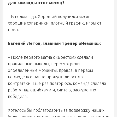
для команды этот месяц?
– В целом – да. Хороший получился месяц,
хорошие соперники, плотный график, игры от
ножа.
Евгений Летов, главный тренер «Немана»:
– После первого матча с «Брестом» сделали
правильные выводы, пересмотрели
определенные моменты, правда, в первом
периоде все равно пропускали острые
контратаки. Еще раз повторюсь, команда сделала
работу над ошибками и, считаю, заслуженно
победила.
Хотелось бы поблагодарить за поддержку наших
болельщиков, которые гонят нас вперед, несмотря