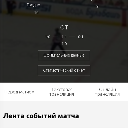
Гродно
9
10
ОТ
1:0
1:1
0:1
1:0
Официальные данные
Статистический отчет
Текстовая
Онлайн
Перед матчем
трансляция
трансляция
Лента событий матча