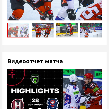
Видеоотчет матча