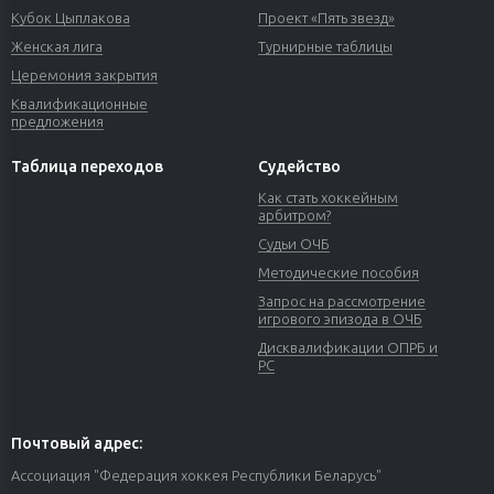
Кубок Цыплакова
Проект «Пять звезд»
Женская лига
Турнирные таблицы
Церемония закрытия
Квалификационные
предложения
Таблица переходов
Судейство
Как стать хоккейным
арбитром?
Судьи ОЧБ
Методические пособия
Запрос на рассмотрение
игрового эпизода в ОЧБ
Дисквалификации ОПРБ и
РС
Почтовый адрес:
Ассоциация "Федерация хоккея Республики Беларусь"