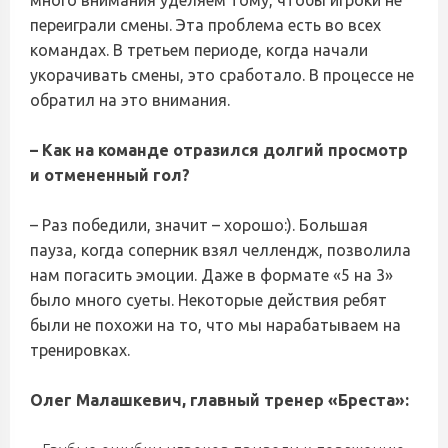
много внимания уделяем тому, чтобы игроки не
переиграли смены. Эта проблема есть во всех
командах. В третьем периоде, когда начали
укорачивать смены, это сработало. В процессе не
обратил на это внимания.
– Как на команде отразился долгий просмотр
и отмененный гол?
– Раз победили, значит – хорошо:). Большая
пауза, когда соперник взял челлендж, позволила
нам погасить эмоции. Даже в формате «5 на 3»
было много суеты. Некоторые действия ребят
были не похожи на то, что мы нарабатываем на
тренировках.
Олег Малашкевич, главный тренер «Бреста»: