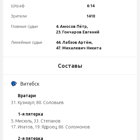
Штраф
6:14
Зрители
1410
Главные судьи
4. Амосов Пётр,
23. Гончаров Евгений
Линейные судьи
44. Лабзов Артём,
47. Михалевич Никита
Составы
Витебск
Вратари
31. Кузмаул
,
80. Соловьев
1-я пятерка
5. Мисюль
,
33. Степанов
17. Ипатов
,
19. Ядроец
,
86. Соломонов
2-я пятерка