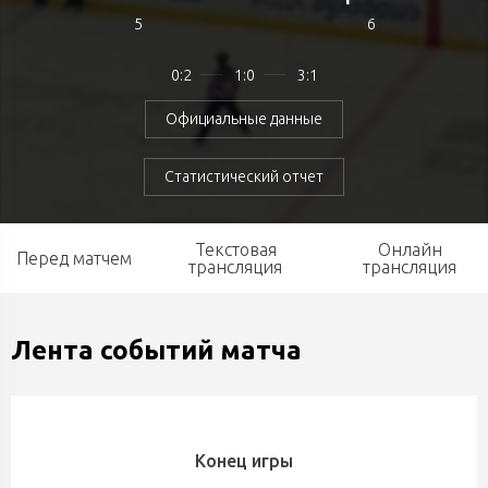
5
6
0:2
1:0
3:1
Официальные данные
Статистический отчет
Текстовая
Онлайн
Перед матчем
трансляция
трансляция
Лента событий матча
Конец игры