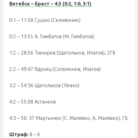
Витебск – Брест
– 4:3 (0:2, 1:0, 3:1)
0:1 – 11:58 Сушко (Селивоник)
0:2 – 13:55 А. Гимбатов (М. Гимбатов)
1:2 – 28:56 Тимирев (Щегольков, Ипатов), 2ГБ
2:2 – 49:47 Ядроец (Соломонов, Ипатов)
3:2 – 54:36 Щегольков (Левко)
4:2 – 55:08 Астанков
4:3 – 56: 37 Мартынюк (С. Малявко, А. Малявко), ГБ
Штраф:
8 – 6