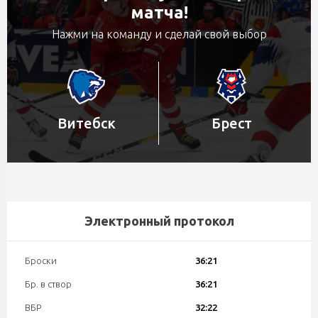
матча!
Нажми на команду и сделай свой выбор
Витебск
Брест
Электронный протокол
Броски
36:21
Бр. в створ
36:21
ВБР
32:22