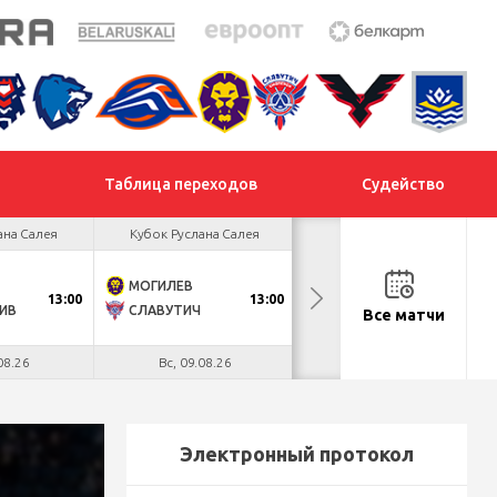
Таблица переходов
Судейство
ана Салея
Кубок Руслана Салея
Кубок Руслана Салея
МОГИЛЕВ
ХИМИК
13:00
13:00
13:00
ИВ
СЛАВУТИЧ
МЕТАЛЛУРГ
Все матчи
08.26
Вс, 09.08.26
Вс, 09.08.26
Электронный протокол