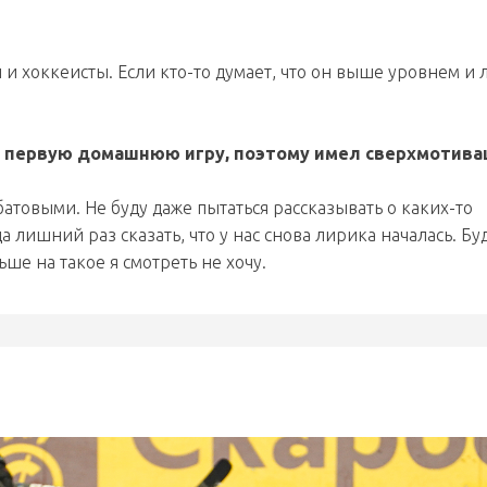
и хоккеисты. Если кто-то думает, что он выше уровнем и
ть первую домашнюю игру, поэтому имел сверхмотив
атовыми. Не буду даже пытаться рассказывать о каких-то
 лишний раз сказать, что у нас снова лирика началась. Бу
ьше на такое я смотреть не хочу.