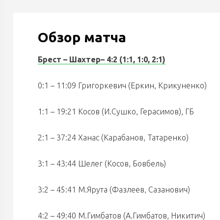
Обзор матча
Брест – Шахтер
– 4:2 (1:1, 1:0, 2:1)
0:1 – 11:09 Григоркевич (Еркин, Крикуненко)
1:1 – 19:21 Косов (И.Сушко, Герасимов), ГБ
2:1 – 37:24 Ханас (Карабанов, Татаренко)
3:1 – 43:44 Шелег (Косов, Бовбель)
3:2 – 45:41 М.Ярута (Фазлеев, Сазанович)
4:2 – 49:40 М.Гимбатов (А.Гимбатов, Никитич)