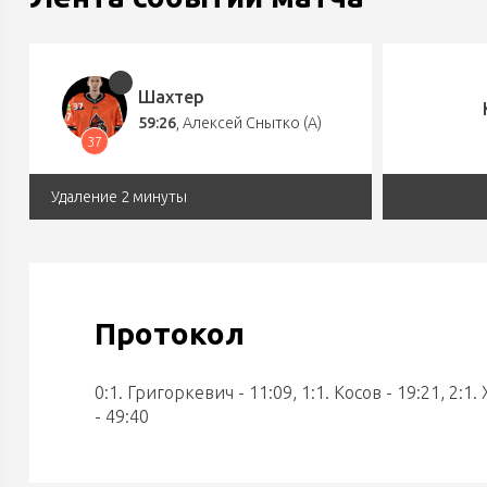
Шахтер
59:26
,
Алексей Снытко (А)
37
Удаление 2 минуты
Протокол
0:1. Григоркевич - 11:09, 1:1. Косов - 19:21, 2:1. 
- 49:40