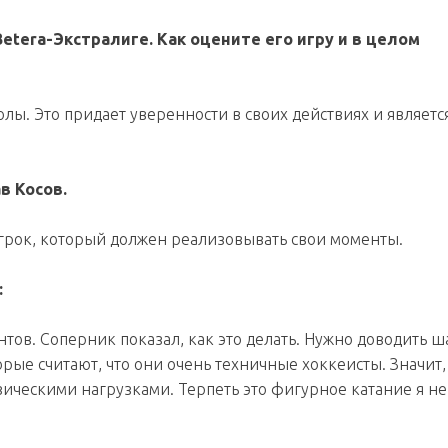
etera-Экстралиге. Как оцените его игру и в целом
олы. Это придает уверенности в своих действиях и являетс
в Косов.
 игрок, который должен реализовывать свои моменты.
:
ентов. Соперник показал, как это делать. Нужно доводить 
торые считают, что они очень техничные хоккеисты. Значит,
зическими нагрузками. Терпеть это фигурное катание я не