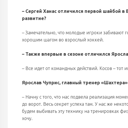
– Сергей Ханас отличился первой шайбой в B
развитие?
– Замечательно, что молодые игроки забивают г
хорошим шагом во взрослый хоккей.
– Также впервые в сезоне отличился Яросла
– Все идет от командных действий. Косов – тот
Ярослав Чуприс, главный тренер «Шахтера»
– Начну с того, что нас подвела реализация мом
до ворот. Весь секрет успеха там. У нас же неко
будем выбивать эту технику на тренировках фи
хочу.