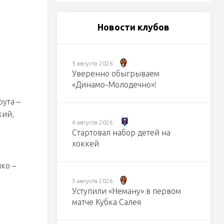
Новости клубов
5 августа 2026
Уверенно обыгрываем
«Динамо-Молодечно»!
рута –
кий,
4 августа 2026
Стартовал набор детей на
хоккей
ко –
3 августа 2026
Уступили «Неману» в первом
матче Кубка Салея