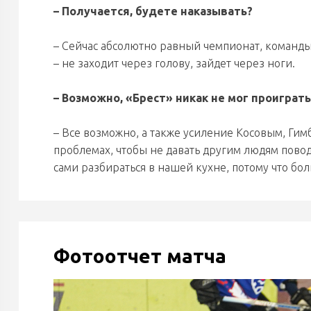
– Получается, будете наказывать?
– Сейчас абсолютно равный чемпионат, команды 
– не заходит через голову, зайдет через ноги.
– Возможно, «Брест» никак не мог проигра
– Все возможно, а также усиление Косовым, Гимб
проблемах, чтобы не давать другим людям повода
сами разбираться в нашей кухне, потому что бол
Фотоотчет матча