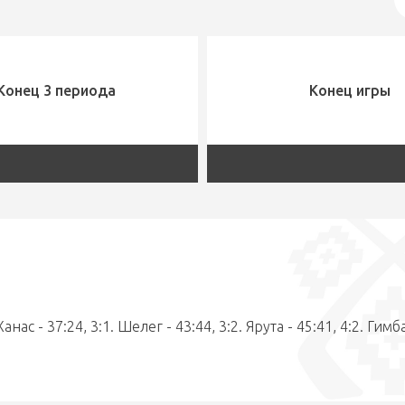
Конец 3 периода
Конец игры
Ханас - 37:24, 3:1. Шелег - 43:44, 3:2. Ярута - 45:41, 4:2. Гимб