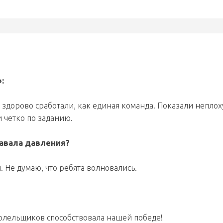
:
ь здорово сработали, как единая команда. Показали непло
 четко по заданию.
давала давления?
. Не думаю, что ребята волновались.
олельщиков способствовала нашей победе!