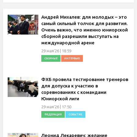
Андрей Михалев: для молодых – это
самый сильный толчок для развития.
Очень важно, что именно юниорской
сборной разрешили выступать на
международной арене
29 мая'26 | 18:59
СБОРНЫЕ
ИНТЕРВЬЮ
ФХБ провела тестирование тренеров
для допуска к участию в
соревнованиях с командами
Юниорской лиги
29 мая'26 | 17:50
ФЕДЕРАЦИЯ
СОБЫТИЕ
Леонид Лекаревич: желание