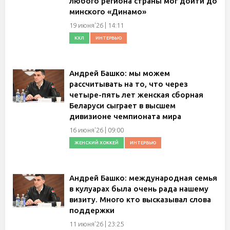
любого региона страны мог дойти до
минского «Динамо»
19 июня'26 | 14:11
КХЛ
ИНТЕРВЬЮ
Андрей Башко: мы можем
рассчитывать на то, что через
четыре-пять лет женская сборная
Беларуси сыграет в высшем
дивизионе чемпионата мира
16 июня'26 | 09:00
ЖЕНСКИЙ ХОККЕЙ
ИНТЕРВЬЮ
Андрей Башко: международная семья
в кулуарах была очень рада нашему
визиту. Много кто высказывал слова
поддержки
11 июня'26 | 23:25