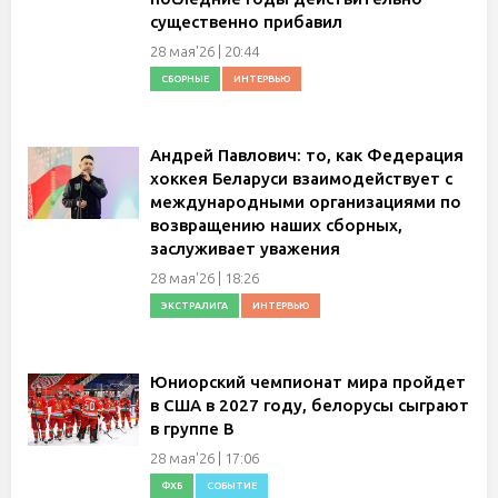
существенно прибавил
28 мая'26 | 20:44
СБОРНЫЕ
ИНТЕРВЬЮ
Андрей Павлович: то, как Федерация
хоккея Беларуси взаимодействует с
международными организациями по
возвращению наших сборных,
заслуживает уважения
28 мая'26 | 18:26
ЭКСТРАЛИГА
ИНТЕРВЬЮ
Юниорский чемпионат мира пройдет
в США в 2027 году, белорусы сыграют
в группе B
28 мая'26 | 17:06
ФХБ
СОБЫТИЕ