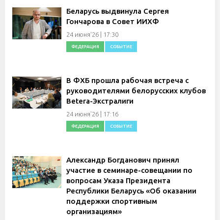
Беларусь выдвинула Сергея
Гончарова в Совет ИИХФ
24 июня'26 | 17:30
ФЕДЕРАЦИЯ
СОБЫТИЕ
В ФХБ прошла рабочая встреча с
руководителями белорусских клубов
Betera-Экстралиги
24 июня'26 | 17:16
ФЕДЕРАЦИЯ
СОБЫТИЕ
Александр Богданович принял
участие в семинаре-совещании по
вопросам Указа Президента
Республики Беларусь «Об оказании
поддержки спортивным
организациям»