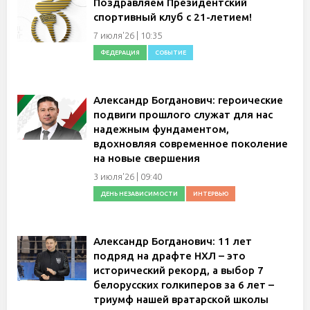
Поздравляем Президентский
спортивный клуб с 21-летием!
7 июля'26 | 10:35
ФЕДЕРАЦИЯ
СОБЫТИЕ
Александр Богданович: героические
подвиги прошлого служат для нас
надежным фундаментом,
вдохновляя современное поколение
на новые свершения
3 июля'26 | 09:40
ДЕНЬ НЕЗАВИСИМОСТИ
ИНТЕРВЬЮ
Александр Богданович: 11 лет
подряд на драфте НХЛ – это
исторический рекорд, а выбор 7
белорусских голкиперов за 6 лет –
триумф нашей вратарской школы