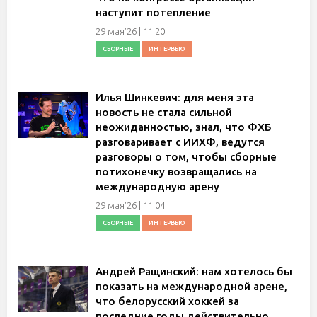
наступит потепление
29 мая'26 | 11:20
СБОРНЫЕ
ИНТЕРВЬЮ
Илья Шинкевич: для меня эта
новость не стала сильной
неожиданностью, знал, что ФХБ
разговаривает с ИИХФ, ведутся
разговоры о том, чтобы сборные
потихонечку возвращались на
международную арену
29 мая'26 | 11:04
СБОРНЫЕ
ИНТЕРВЬЮ
Андрей Ращинский: нам хотелось бы
показать на международной арене,
что белорусский хоккей за
последние годы действительно