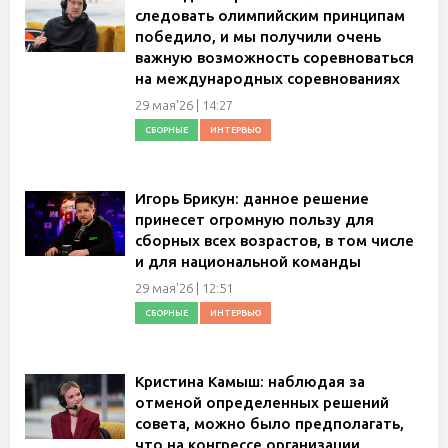
следовать олимпийским принципам
победило, и мы получили очень
важную возможность соревноваться
на международных соревнованиях
29 мая'26 | 14:27
СБОРНЫЕ
ИНТЕРВЬЮ
Игорь Брикун: данное решение
принесет огромную пользу для
сборных всех возрастов, в том числе
и для национальной команды
29 мая'26 | 12:51
СБОРНЫЕ
ИНТЕРВЬЮ
Кристина Камыш: наблюдая за
отменой определенных решений
совета, можно было предполагать,
что на конгрессе организации