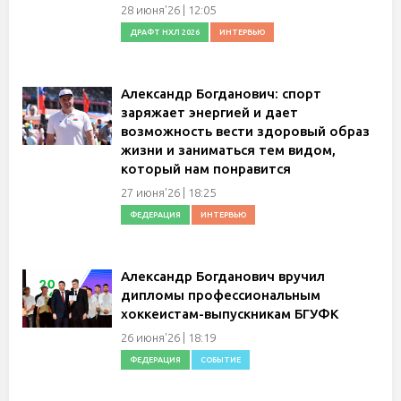
28 июня'26 | 12:05
ДРАФТ НХЛ 2026
ИНТЕРВЬЮ
Александр Богданович: спорт
заряжает энергией и дает
возможность вести здоровый образ
жизни и заниматься тем видом,
который нам понравится
27 июня'26 | 18:25
ФЕДЕРАЦИЯ
ИНТЕРВЬЮ
Александр Богданович вручил
дипломы профессиональным
хоккеистам-выпускникам БГУФК
26 июня'26 | 18:19
ФЕДЕРАЦИЯ
СОБЫТИЕ