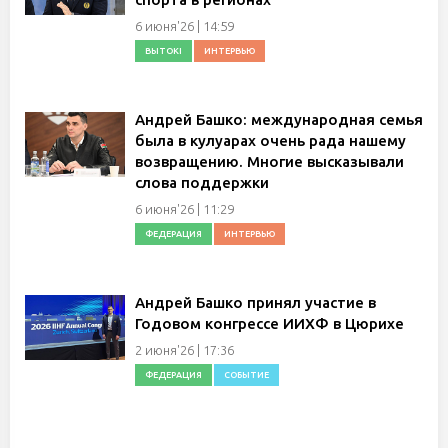
6 июня'26 | 14:59
ВЫТОКI
ИНТЕРВЬЮ
Андрей Башко: международная семья
была в кулуарах очень рада нашему
возвращению. Многие высказывали
слова поддержки
6 июня'26 | 11:29
ФЕДЕРАЦИЯ
ИНТЕРВЬЮ
Андрей Башко принял участие в
Годовом конгрессе ИИХФ в Цюрихе
2 июня'26 | 17:36
ФЕДЕРАЦИЯ
СОБЫТИЕ