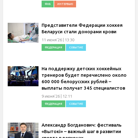
ФХБ
ИНТЕРВЬЮ
Представители Федерации хоккея
Беларуси стали донорами крови
11 июня'26 | 13:30
ФЕДЕРАЦИЯ
СОБЫТИЕ
На поддержку детских хоккейных
тренеров будет перечислено около
600 000 белорусских рублей –
выплаты получат 345 специалистов
9 июня'26 | 12:11
ФЕДЕРАЦИЯ
СОБЫТИЕ
Александр Богданович: фестиваль
«Вытокi» – важный шаг в развитии
спорта в регионах