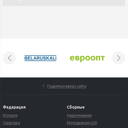
Подняться вверх сайта
Федерация
Сборные
История
Национальная
Структура
Молодежная U20