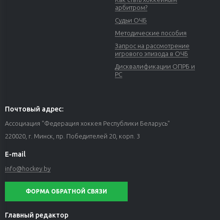
арбитром?
Судьи ОЧБ
Методические пособия
Запрос на рассмотрение
игрового эпизода в ОЧБ
Дисквалификации ОПРБ и
РС
Почтовый адрес:
Ассоциация "Федерация хоккея Республики Беларусь"
220020, г. Минск, пр. Победителей 20, корп. 3
E-mail
info@hockey.by
ФОРМА ОБРАТНОЙ СВЯЗИ
Главный редактор